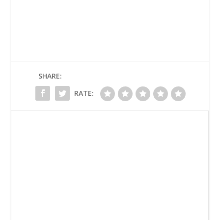
SHARE:
RATE: