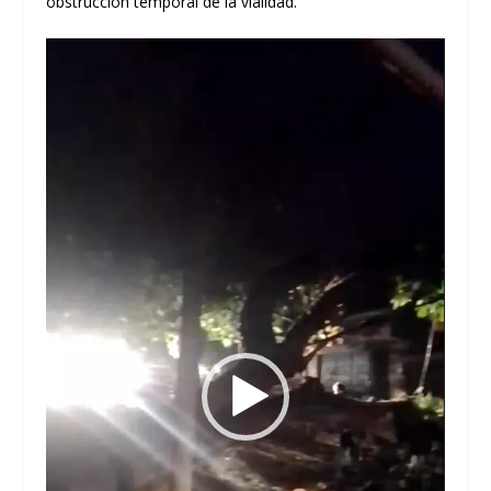
obstrucción temporal de la vialidad.
Reproductor
de
vídeo