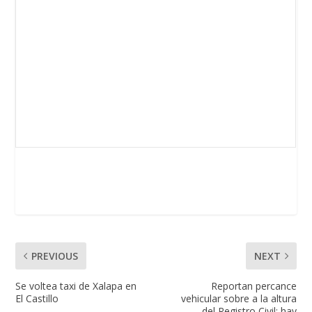
PREVIOUS
NEXT
Se voltea taxi de Xalapa en
Reportan percance
El Castillo
vehicular sobre a la altura
del Registro Civil; hay