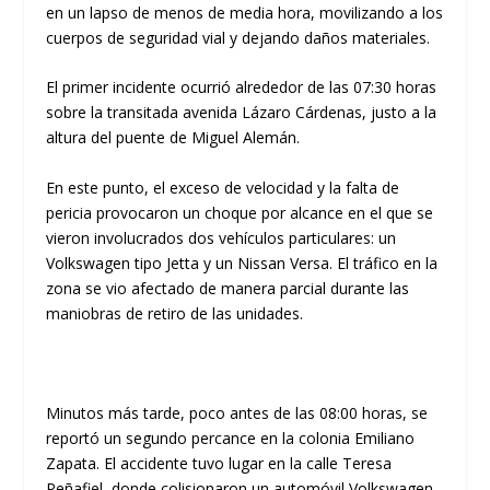
en un lapso de menos de media hora, movilizando a los
cuerpos de seguridad vial y dejando daños materiales.
​El primer incidente ocurrió alrededor de las
07:30 horas
sobre la transitada
avenida Lázaro Cárdenas
, justo a la
altura del puente de Miguel Alemán.
En este punto, el exceso de velocidad y la falta de
pericia provocaron un choque por alcance en el que se
vieron involucrados dos vehículos particulares: un
Volkswagen tipo Jetta y un Nissan Versa. El tráfico en la
zona se vio afectado de manera parcial durante las
maniobras de retiro de las unidades.
​Minutos más tarde, poco antes de las
08:00 horas
, se
reportó un segundo percance en la
colonia Emiliano
Zapata
. El accidente tuvo lugar en la
calle Teresa
Peñafiel
, donde colisionaron un automóvil Volkswagen