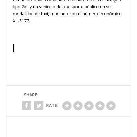
tipo Gol y un vehículo de transporte público en su
modalidad de taxi, marcado con el número económico
XL-3177
.
SHARE:
RATE: