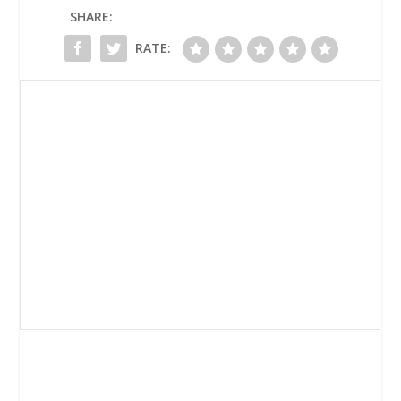
SHARE:
RATE: