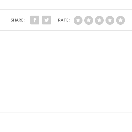
SHARE:
RATE: