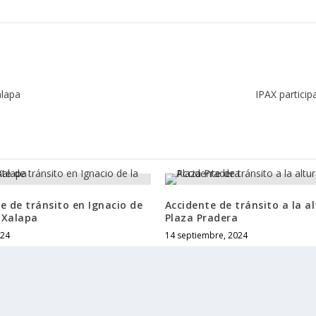
alapa
IPAX particip
e de tránsito en Ignacio de
Accidente de tránsito a la a
, Xalapa
Plaza Pradera
024
14 septiembre, 2024