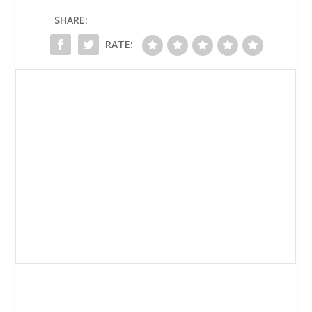
SHARE:
RATE: