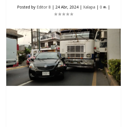
Posted by
Editor 8
|
24 Abr, 2024
|
Xalapa
|
0
|