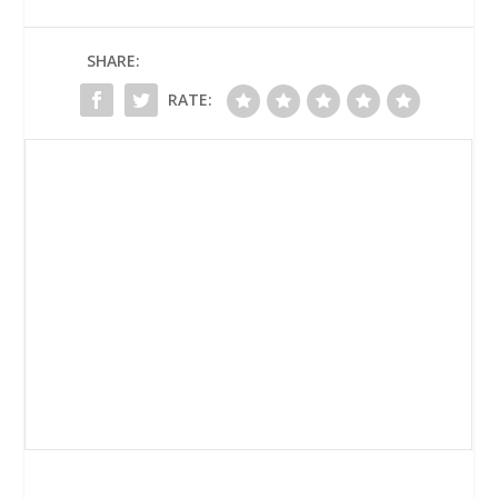
SHARE:
RATE: