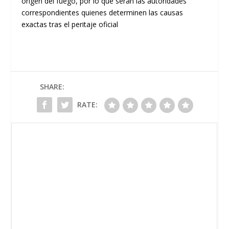
origen del fuego, por lo que serán las autoridades
correspondientes quienes determinen las causas
exactas tras el peritaje oficial
SHARE:
RATE: