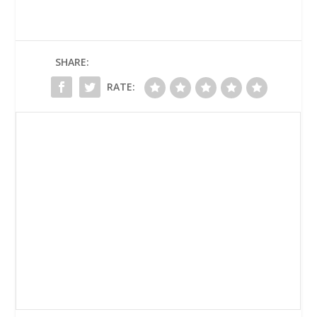
SHARE:
RATE: