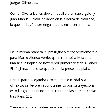
Juegos Olímpicos.
Osmar Olvera Ibarra, doble medallista en suelo galo, y
Juan Manuel Celaya brillaron en la alberca de clavados,
lo que los llevó a ser engalanados en la ceremonia.
De la misma manera, el prestigioso reconocimiento fue
para Marco Alonso Verde, quien regresó a México a
una final olímpica de boxeo por primera vez en 40 años.
El púgil mazatleco se quedó con la presea de plata.
Por su parte, Alejandra Orozco, doble medallista
olímpica, se llevó el reconocimiento por su trayectoria,
esto luego que anunciara su retiro de las competencias
tras París 2024.
“Venimos a poner orden para que nunca más nuestros