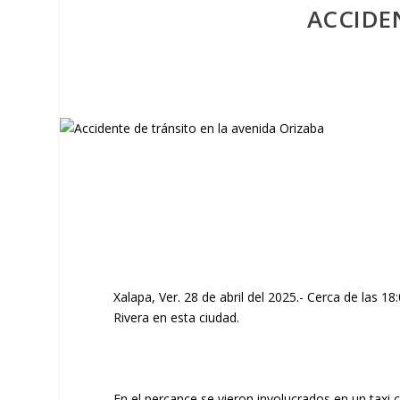
ACCIDE
Xalapa, Ver. 28 de abril del 2025.- Cerca de las 18
Rivera en esta ciudad.
En el percance se vieron involucrados en un taxi