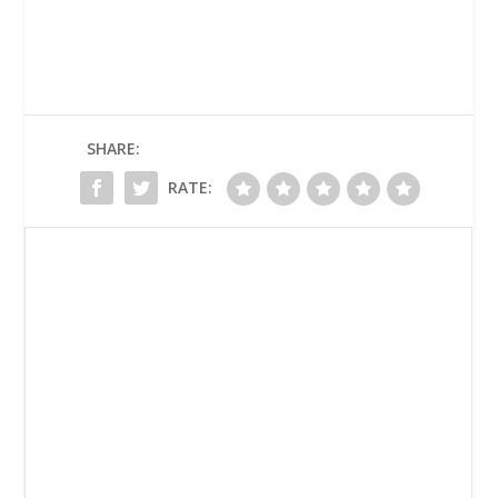
SHARE:
RATE: