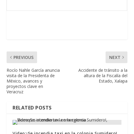
PREVIOUS
NEXT
Rocío Nahle García anuncia
Accidente de tránsito a la
visita de la Presidenta de
altura de la Fiscalía del
México, avances y
Estado, Xalapa
proyectos clave en
Veracruz
RELATED POSTS
Video:¡Se incendia taxi en la colonia Sumidero!,