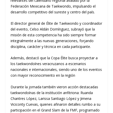
relevantes del calendario regional avalado por la
Federación Mexicana de Taekwondo, impulsando el
desarrollo competitivo del sureste y centro del país.
El director general de Élite de Taekwondo y coordinador
del evento, Celso Aldán Domínguez, subrayó que la
misión de esta competencia ha sido siempre formar
integralmente a las nuevas generaciones, forjando
disciplina, carácter y técnica en cada participante.
Además, destacó que la Copa Élite busca proyectar a
los taekwondoínes veracruzanos a escenarios
nacionales e internacionales, siendo uno de los eventos
con mayor reconocimiento en la región
Durante la jornada también vieron acción destacadas
taekwondoínas de la institución anfitriona: Ruanda
Chantres López, Larissa Santiago López y Jimena
Viciconty Cuevas, quienes afinaron detalles rumbo a su
participación en el Grand Slam de la FMF, programado