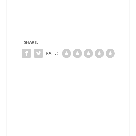
SHARE:
RATE: