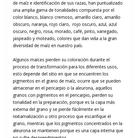
de maíz e identificación de sus razas, han puntualizado
una amplia gama de tonalidades compuesta por el
color blanco, blanco cremoso, amarillo claro, amarillo
obscuro, naranja, rojo claro, rojo oscuro, azul, azul
oscuro, negro, rosa, morado, café, pinto, variegado,
jaspeado y moteado, colores que dan vida a la gran
diversidad de maíz en nuestro país.
Algunos maíces pierden su coloración durante el
proceso de transformación para los diferentes usos,
esto depende del sitio en que se encuentren los
pigmentos en el grano de maíz, ocurre que se pueden
almacenar en el pericarpio o la aleurona, aquellos
granos con pigmentos en el pericarpio, pierden su
tonalidad en la preparación, porque es la capa más
externa del grano y se pierde fácilmente en la
nixtamalización u otro proceso que escarifique el
grano, mientras que los pigmentos concentrados en la
aleurona se mantienen porque es una capa interna que
no sufre desprendimientos.