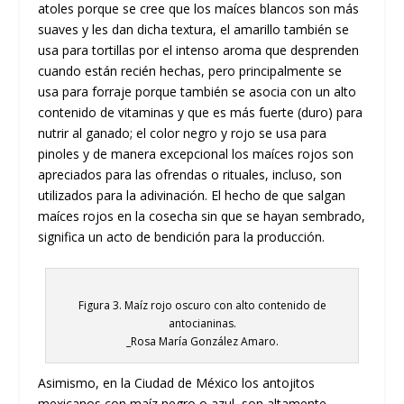
atoles porque se cree que los maíces blancos son más
suaves y les dan dicha textura, el amarillo también se
usa para tortillas por el intenso aroma que desprenden
cuando están recién hechas, pero principalmente se
usa para forraje porque también se asocia con un alto
contenido de vitaminas y que es más fuerte (duro) para
nutrir al ganado; el color negro y rojo se usa para
pinoles y de manera excepcional los maíces rojos son
apreciados para las ofrendas o rituales, incluso, son
utilizados para la adivinación. El hecho de que salgan
maíces rojos en la cosecha sin que se hayan sembrado,
significa un acto de bendición para la producción.
Figura 3. Maíz rojo oscuro con alto contenido de
antocianinas.
_Rosa María González Amaro.
Asimismo, en la Ciudad de México los antojitos
mexicanos con maíz negro o azul, son altamente