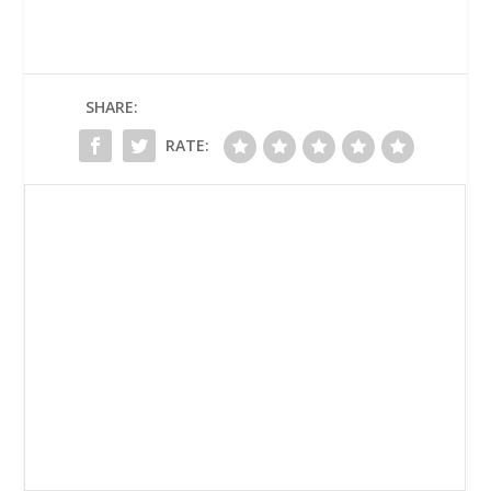
SHARE:
RATE: