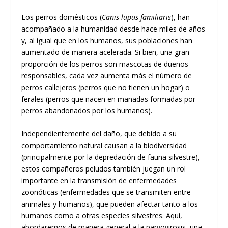
Los perros domésticos (
Canis lupus familiaris
), han
acompañado a la humanidad desde hace miles de años
y, al igual que en los humanos, sus poblaciones han
aumentado de manera acelerada. Si bien, una gran
proporción de los perros son mascotas de dueños
responsables, cada vez aumenta más el número de
perros callejeros (perros que no tienen un hogar) o
ferales (perros que nacen en manadas formadas por
perros abandonados por los humanos).
Independientemente del daño, que debido a su
comportamiento natural causan a la biodiversidad
(principalmente por la depredación de fauna silvestre),
estos compañeros peludos también juegan un rol
importante en la transmisión de enfermedades
zoonóticas (enfermedades que se transmiten entre
animales y humanos), que pueden afectar tanto a los
humanos como a otras especies silvestres. Aquí,
abordaremos de manera general a la parvovirosis, una