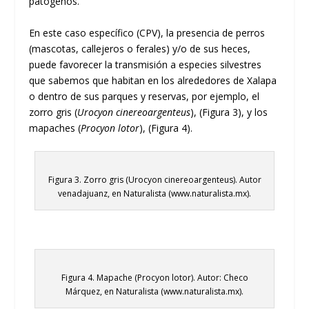
patógenos.
En este caso específico (CPV), la presencia de perros
(mascotas, callejeros o ferales) y/o de sus heces,
puede favorecer la transmisión a especies silvestres
que sabemos que habitan en los alrededores de Xalapa
o dentro de sus parques y reservas, por ejemplo, el
zorro gris (
Urocyon cinereoargenteus
), (Figura 3), y los
mapaches (
Procyon lotor
), (Figura 4).
Figura 3. Zorro gris (Urocyon cinereoargenteus). Autor
venadajuanz, en Naturalista (www.naturalista.mx).
Figura 4. Mapache (Procyon lotor). Autor: Checo
Márquez, en Naturalista (www.naturalista.mx).