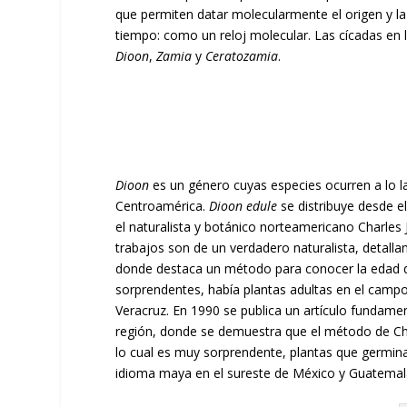
que permiten datar molecularmente el origen y la
tiempo: como un reloj molecular. Las cícadas en l
Dioon
,
Zamia
y
Ceratozamia
.
Dioon
es un género cuyas especies ocurren a lo la
Centroamérica.
Dioon edule
se distribuye desde el
el naturalista y botánico norteamericano Charles 
trabajos son de un verdadero naturalista, detallan
donde destaca un método para conocer la edad de 
sorprendentes, había plantas adultas en el campo
Veracruz. En 1990 se publica un artículo fundame
región, donde se demuestra que el método de Cha
lo cual es muy sorprendente, plantas que germina
idioma maya en el sureste de México y Guatemal