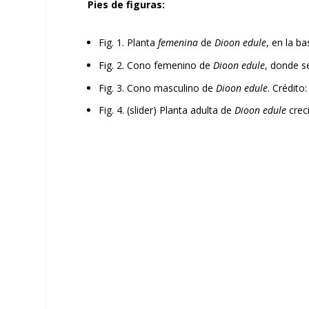
Pies de figuras:
Fig. 1. Planta
femenina
de
Dioon edule
, en la b
Fig. 2. Cono femenino de
Dioon edule
, donde s
Fig. 3. Cono masculino de
Dioon edule
. Crédito
Fig. 4. (slider) Planta adulta de
Dioon edule
crec