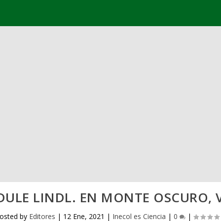
DULE LINDL. EN MONTE OSCURO, 
osted by
Editores
|
12 Ene, 2021
|
Inecol es Ciencia
|
0
|