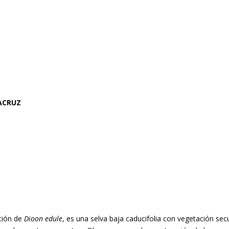
ACRUZ
ción de
Dioon edule
, es una selva baja caducifolia con vegetación sec