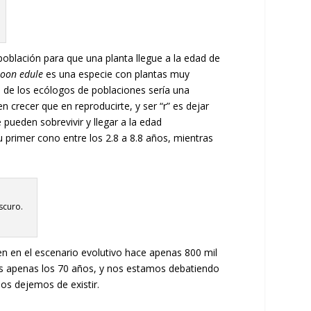
población para que una planta llegue a la edad de
ioon edule
es una especie con plantas muy
 de los ecólogos de poblaciones sería una
n crecer que en reproducirte, y ser “r” es dejar
ueden sobrevivir y llegar a la edad
 primer cono entre los 2.8 a 8.8 años, mientras
scuro.
n en el escenario evolutivo hace apenas 800 mil
os apenas los 70 años, y nos estamos debatiendo
os dejemos de existir.