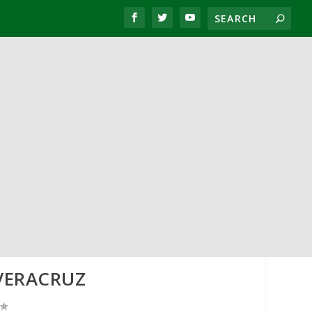
VERACRUZ