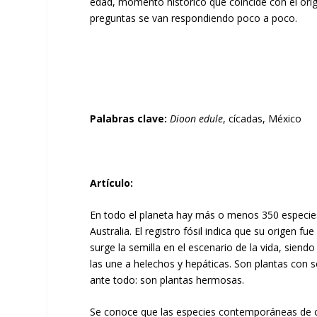
edad, momento histórico que coincide con el orig
preguntas se van respondiendo poco a poco.
Palabras clave:
Dioon edule
, cícadas, México
Artículo:
En todo el planeta hay más o menos 350 especies
Australia. El registro fósil indica que su origen 
surge la semilla en el escenario de la vida, sie
las une a helechos y hepáticas. Son plantas con
ante todo: son plantas hermosas.
Se conoce que las especies contemporáneas de cí