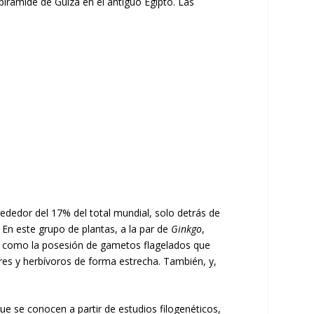
irámide de Guiza en el antiguo Egipto. Las
dedor del 17% del total mundial, solo detrás de
. En este grupo de plantas, a la par de
Ginkgo
,
es, como la posesión de gametos flagelados que
res y herbívoros de forma estrecha. También, y,
 se conocen a partir de estudios filogenéticos,