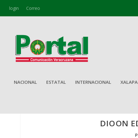
login
Correo
NACIONAL
ESTATAL
INTERNACIONAL
XALAPA
DIOON E
P