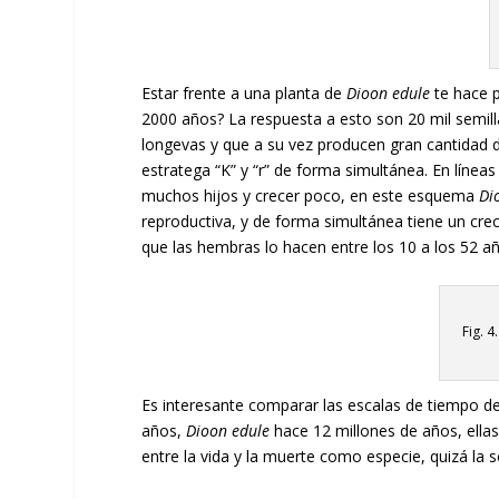
Estar frente a una planta de
Dioon edule
te hace p
2000 años? La respuesta a esto son 20 mil semi
longevas y que a su vez producen gran cantidad 
estratega “K” y “r” de forma simultánea. En líneas
muchos hijos y crecer poco, en este esquema
Di
reproductiva, y de forma simultánea tiene un cre
que las hembras lo hacen entre los 10 a los 52 a
Fig. 4
Es interesante comparar las escalas de tiempo d
años,
Dioon edule
hace 12 millones de años, ella
entre la vida y la muerte como especie, quizá la