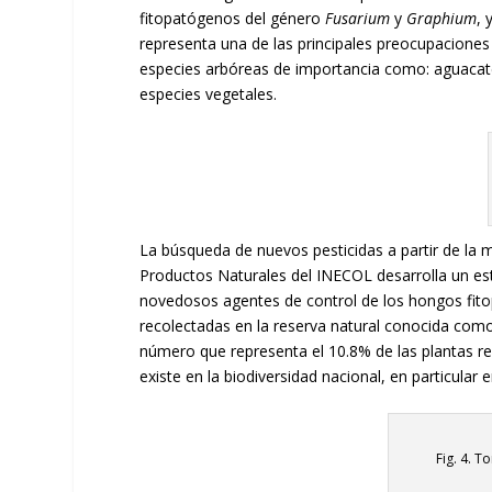
fitopatógenos del género
Fusarium
y
Graphium
, 
representa una de las principales preocupaciones
especies arbóreas de importancia como: aguacate,
especies vegetales.
La búsqueda de nuevos pesticidas a partir de la 
Productos Naturales del INECOL desarrolla un est
novedosos agentes de control de los hongos fitop
recolectadas en la reserva natural conocida como
número que representa el 10.8% de las plantas re
existe en la biodiversidad nacional, en particula
Fig. 4. 