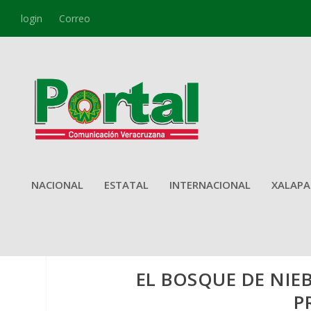
login
Correo
NACIONAL
ESTATAL
INTERNACIONAL
XALAPA
EL BOSQUE DE NIE
P