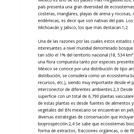
país presenta una gran diversidad de ecosistema
costeras, manglares, playas de arena y rocosas, i
endémicas, es decir que son nativas del país. Los
Michoacán y Jalisco, los que más destacan.
1,2
Una de las razones por las cuales estos estados s
interesantes a nivel mundial denominado bosque
tan sólo el 1% del territorio nacional (18, 534 
una flora compuesta tanto por especies presente
México se conoce por una distribución de tipo arc
distribución, se considera como un ecosistema b
recursos, etc.), siendo muy importante desde el 
interconector de diferentes ambientes.
2,3
Desde e
superficie con un total de 6,790 plantas vascular
de estas plantas es desde fuentes de alimentos 
vegetales del BN mexicano se encuentran en pelig
diversas estrategias de conservación que incluyan
bioprospección.
2,4
Se sabe que ecosistemas biod
forma de extractos, fracciones orgánicas, o de f