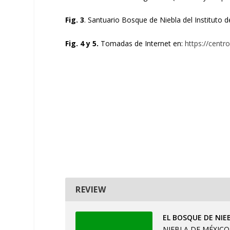
Fig. 3
. Santuario Bosque de Niebla del Instituto 
Fig. 4 y 5.
Tomadas de Internet en:
https://centr
REVIEW
EL BOSQUE DE NIE
NIEBLA DE MÉXIC