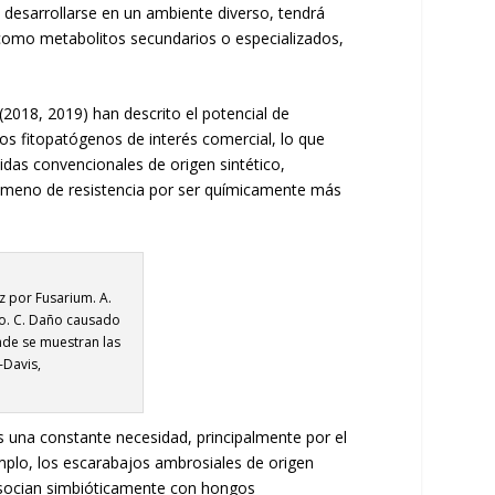
 y desarrollarse en un ambiente diverso, tendrá
 como metabolitos secundarios o especializados,
2018, 2019) han descrito el potencial de
s fitopatógenos de interés comercial, lo que
cidas convencionales de origen sintético,
nómeno de resistencia por ser químicamente más
 por Fusarium. A.
no. C. Daño causado
nde se muestran las
-Davis,
s una constante necesidad, principalmente por el
mplo, los escarabajos ambrosiales de origen
 asocian simbióticamente con hongos