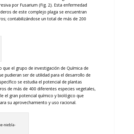
siva por Fusarium (Fig. 2). Esta enfermedad
pederos de este complejo plaga se encuentran
ros; contabilizándose un total de más de 200
lo que el grupo de investigación de Química de
 pudieran ser de utilidad para el desarrollo de
ecífico se estudia el potencial de plantas
tros de más de 400 diferentes especies vegetales,
le el gran potencial químico y biológico que
 para su aprovechamiento y uso racional.
e-niebla-