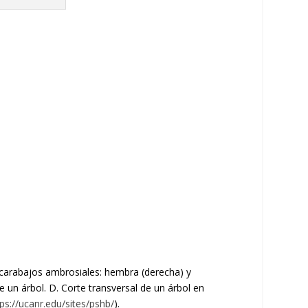
carabajos ambrosiales: hembra (derecha) y
un árbol. D. Corte transversal de un árbol en
tps://ucanr.edu/sites/pshb/
).