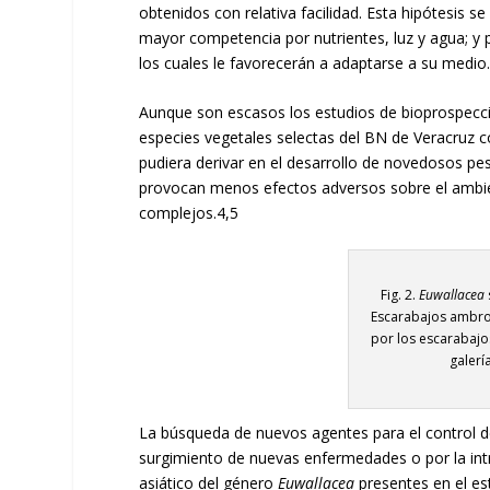
obtenidos con relativa facilidad. Esta hipótesis s
mayor competencia por nutrientes, luz y agua; y 
los cuales le favorecerán a adaptarse a su medio
Aunque son escasos los estudios de bioprospecció
especies vegetales selectas del BN de Veracruz 
pudiera derivar en el desarrollo de novedosos pest
provocan menos efectos adversos sobre el ambie
complejos.
4,5
Fig. 2.
Euwallacea
Escarabajos ambros
por los escarabajo
galerí
La búsqueda de nuevos agentes para el control de
surgimiento de nuevas enfermedades o por la int
asiático del género
Euwallacea
presentes en el es