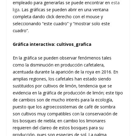
empleado para generarlas se puede encontrar en
esta
liga
. Las gráficas se pueden abrir en una ventana
completa dando click derecho con el mouse y
seleccionando “este cuadro” y “mostrar solo este
cuadro”.
Gráfica interactiva: cultivos_grafica
En la gráfica se pueden observar fenómenos tales
como la disminución en producción cafetalera,
acentuada durante la aparición de la roya en 2016. En
amplias regiones, los cafetales han estado siendo
sustituidos por cultivos de limón, tendencia que se
evidencia en la gráfica de producción de limón; este tipo
de cambios son de mucho interés para la ecología,
puesto que los agroecosistemas de café de sombra
son cultivos muy compatibles con la conservación de
los bosques de niebla; en cambio los limonares
requieren del clareo de estos bosques para su
producción, pues son especies de sol. La palma