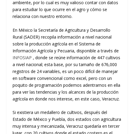
ambiente, por lo cual es muy valioso contar con datos
para estudiar lo que ocurre en el agro y cómo se
relaciona con nuestro entorno.
En México la Secretaría de Agricultura y Desarrollo
Rural (SADER) recopila información a nivel nacional
sobre la producción agrícola en el Sistema de
Información Agrícola y Pecuaria, disponible a través de
INFOSIAP
, donde se reúne información de 447 cultivos
a nivel nacional; esta base, por su tamaño de 676,000
registros de 24 variables, es un poco difícil de manejar
en software convencional como excel, pero con un
poquito de programación podemos adentrarnos en ella
para ver las tendencias y los alcances de la producción
agrícola en donde nos interese, en este caso, Veracruz.
Si existiera un medallero de cultivos, después del
Estado de México y Puebla, dos estados con agricultura
muy intensa y mecanizada, Veracruz quedaría en tercer
lugar, con 20 cultivos donde el estado costero es el