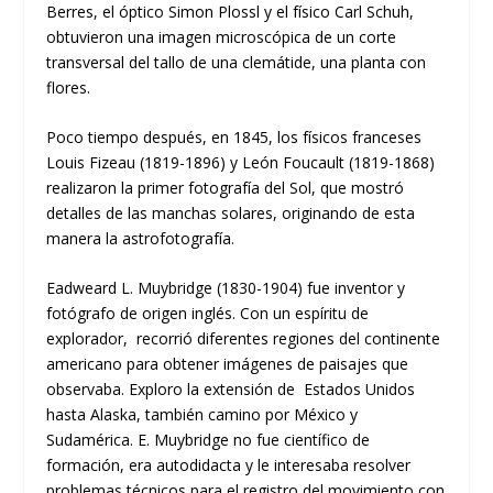
Berres, el óptico Simon Plossl y el físico Carl Schuh,
obtuvieron una imagen microscópica de un corte
transversal del tallo de una clemátide, una planta con
flores.
Poco tiempo después, en 1845, los físicos franceses
Louis Fizeau (1819-1896) y León Foucault (1819-1868)
realizaron la primer fotografía del Sol, que mostró
detalles de las manchas solares, originando de esta
manera la astrofotografía.
Eadweard L. Muybridge (1830-1904) fue inventor y
fotógrafo de origen inglés. Con un espíritu de
explorador, recorrió diferentes regiones del continente
americano para obtener imágenes de paisajes que
observaba. Exploro la extensión de Estados Unidos
hasta Alaska, también camino por México y
Sudamérica. E. Muybridge no fue científico de
formación, era autodidacta y le interesaba resolver
problemas técnicos para el registro del movimiento con