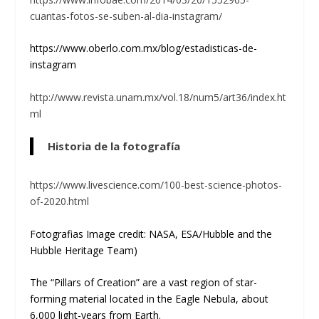
cuantas-fotos-se-suben-al-dia-instagram/
https://www.oberlo.com.mx/blog/estadisticas-de-
instagram
http://www.revista.unam.mx/vol.18/num5/art36/index.ht
ml
Historia de la fotografía
https://www.livescience.com/100-best-science-photos-
of-2020.html
Fotografias Image credit: NASA, ESA/Hubble and the
Hubble Heritage Team)
The “Pillars of Creation” are a vast region of star-
forming material located in the Eagle Nebula, about
6,000 light-years from Earth.