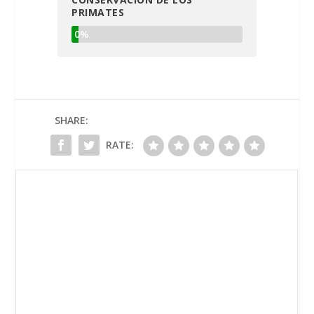
PRIMATES
0%
SHARE:
RATE: