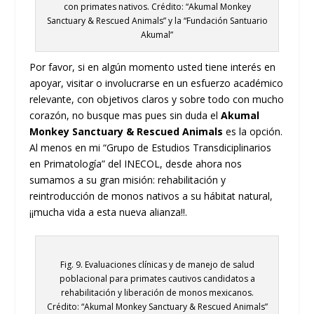
con primates nativos. Crédito: “Akumal Monkey
Sanctuary & Rescued Animals” y la “Fundación Santuario
Akumal”
Por favor, si en algún momento usted tiene interés en
apoyar, visitar o involucrarse en un esfuerzo académico
relevante, con objetivos claros y sobre todo con mucho
corazón, no busque mas pues sin duda el
Akumal
Monkey Sanctuary & Rescued Animals
es la opción.
Al menos en mi “Grupo de Estudios Transdiciplinarios
en Primatología” del INECOL, desde ahora nos
sumamos a su gran misión: rehabilitación y
reintroducción de monos nativos a su hábitat natural,
¡¡mucha vida a esta nueva alianza!!.
Fig. 9. Evaluaciones clínicas y de manejo de salud
poblacional para primates cautivos candidatos a
rehabilitación y liberación de monos mexicanos.
Crédito: “Akumal Monkey Sanctuary & Rescued Animals”