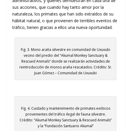
administrativos, y quienes demuestran en cada una de
sus acciones, que cuando hay tanto amor por la
naturaleza, los primates que han sido extraídos de su
hábitat natural, o que provienen de terribles eventos de
tráfico, tienen gracias a ellos una nueva oportunidad.
Fig. 3. Mono araña silvestre en comunidad de Uxuxubi
vecino del predio del “Akumal Monkey Sanctuary &
Rescued Animals” donde se realizarán actividades de
reintroducción de monos araña rescatados. Crédito: Sr.
Juan Gómez – Comunidad de Uxuxubi
Fig. 4. Cuidado y mantenimiento de primates exóticos
provenientes del tráfico ilegal de fauna silvestre.
Crédito: “Akumal Monkey Sanctuary & Rescued Animals”
y la “Fundación Santuario Akumal”