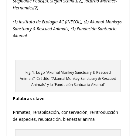
Stephanie Pouls
(3)
, Stefan Schmitt
(2)
, Ricardo Morales-
Hernandez
(2)
(1) Instituto de Ecología AC (INECOL); (2) Akumal Monkeys
Sanctuary & Rescued Animals; (3) Fundación Santuario
Akumal
Fig. 1. Logo “Akumal Monkey Sanctuary & Rescued
Animals”. Crédito: “Akumal Monkey Sanctuary & Rescued
Animals” y la “Fundación Santuario Akumal”
Palabras clave
Primates, rehabilitación, conservación, reintroducción
de especies, reubicación, bienestar animal.