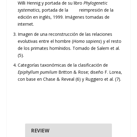
Willi Hennig y portada de su libro
Phylogenetic
systematics
, portada de la reimpresión de la
edición en inglés, 1999. Imágenes tomadas de
internet.
Imagen de una reconstrucción de las relaciones
evolutivas entre el hombre (
Homo sapiens
) y el resto
de los primates homínidos. Tomado de Salem et al.
(5).
Categorías taxonómicas de la clasificación de
Epiphyllum pumilum
Britton & Rose; diseño F. Lorea,
con base en Chase & Reveal (6) y Ruggiero et al. (7).
REVIEW