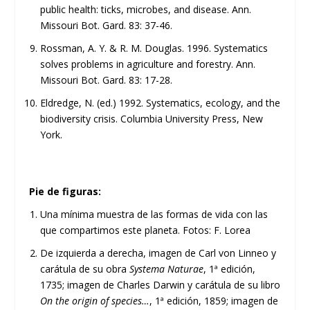
public health: ticks, microbes, and disease. Ann.
Missouri Bot. Gard. 83: 37-46.
Rossman, A. Y. & R. M. Douglas. 1996. Systematics
solves problems in agriculture and forestry. Ann.
Missouri Bot. Gard. 83: 17-28.
Eldredge, N. (ed.) 1992. Systematics, ecology, and the
biodiversity crisis. Columbia University Press, New
York.
Pie de figuras:
Una mínima muestra de las formas de vida con las
que compartimos este planeta. Fotos: F. Lorea
De izquierda a derecha, imagen de Carl von Linneo y
carátula de su obra
Systema Naturae
, 1ª edición,
1735; imagen de Charles Darwin y carátula de su libro
On the origin of species…
, 1ª edición, 1859; imagen de