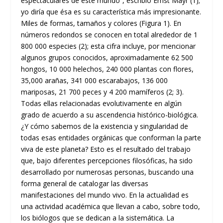
espectaculares de este mundo”, escribió Ernst Mayr (1);
yo diría que ésa es su característica más impresionante.
Miles de formas, tamaños y colores (Figura 1). En
números redondos se conocen en total alrededor de 1
800 000 especies (2); esta cifra incluye, por mencionar
algunos grupos conocidos, aproximadamente 62 500
hongos, 10 000 helechos, 240 000 plantas con flores,
35,000 arañas, 341 000 escarabajos, 136 000
mariposas, 21 700 peces y 4 200 mamíferos (2; 3).
Todas ellas relacionadas evolutivamente en algún
grado de acuerdo a su ascendencia histórico-biológica.
¿Y cómo sabemos de la existencia y singularidad de
todas esas entidades orgánicas que conforman la parte
viva de este planeta? Esto es el resultado del trabajo
que, bajo diferentes percepciones filosóficas, ha sido
desarrollado por numerosas personas, buscando una
forma general de catalogar las diversas
manifestaciones del mundo vivo. En la actualidad es
una actividad académica que llevan a cabo, sobre todo,
los biólogos que se dedican a la sistemática. La