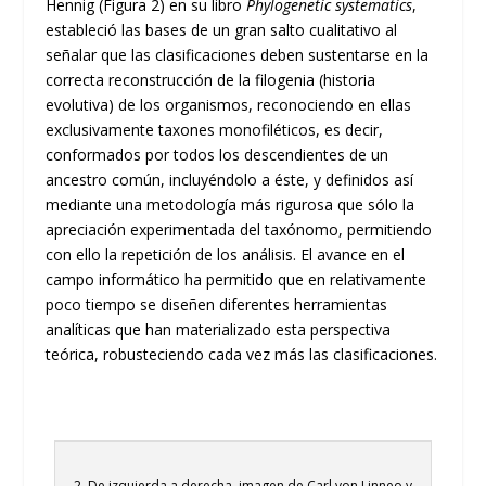
Hennig (Figura 2) en su libro
Phylogenetic systematics
,
estableció las bases de un gran salto cualitativo al
señalar que las clasificaciones deben sustentarse en la
correcta reconstrucción de la filogenia (historia
evolutiva) de los organismos, reconociendo en ellas
exclusivamente taxones monofiléticos, es decir,
conformados por todos los descendientes de un
ancestro común, incluyéndolo a éste, y definidos así
mediante una metodología más rigurosa que sólo la
apreciación experimentada del taxónomo, permitiendo
con ello la repetición de los análisis. El avance en el
campo informático ha permitido que en relativamente
poco tiempo se diseñen diferentes herramientas
analíticas que han materializado esta perspectiva
teórica, robusteciendo cada vez más las clasificaciones.
2. De izquierda a derecha, imagen de Carl von Linneo y