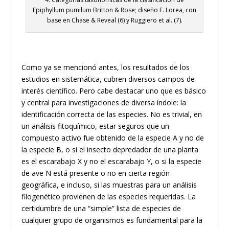
Epiphyllum pumilum Britton & Rose; diseño F. Lorea, con
base en Chase & Reveal (6) y Ruggiero et al. (7).
Como ya se mencionó antes, los resultados de los
estudios en sistemática, cubren diversos campos de
interés científico. Pero cabe destacar uno que es básico
y central para investigaciones de diversa índole: la
identificación correcta de las especies. No es trivial, en
un análisis fitoquímico, estar seguros que un
compuesto activo fue obtenido de la especie A y no de
la especie B, o si el insecto depredador de una planta
es el escarabajo X y no el escarabajo Y, o si la especie
de ave N está presente o no en cierta región
geográfica, e incluso, si las muestras para un análisis
filogenético provienen de las especies requeridas. La
certidumbre de una “simple” lista de especies de
cualquier grupo de organismos es fundamental para la