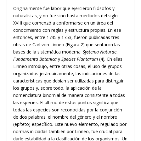
Originalmente fue labor que ejercieron filósofos y
naturalistas, y no fue sino hasta mediados del siglo
XVIII que comenzó a conformarse en un área del
conocimiento con reglas y estructura propias. En ese
entonces, entre 1735 y 1753, fueron publicadas tres
obras de Carl von Linneo (Figura 2) que sentaron las
bases de la sistemática moderna:
Systema Naturae
,
Fundamenta Botanica
y
Species Plantarum
(4)
.
En ellas
Linneo introdujo, entre otras cosas, el uso de grupos
organizados jerárquicamente, las indicaciones de las
características que debían ser utilizadas para distinguir
los grupos y, sobre todo, la aplicación de la
nomenclatura binomial de manera consistente a todas
las especies. El último de estos puntos significa que
todas las especies son reconocidas por la conjunción
de dos palabras: el nombre del género y el nombre
(epíteto) específico. Este nuevo elemento, regulado por
normas iniciadas también por Linneo, fue crucial para
darle estabilidad a la clasificación de los organismos. Un