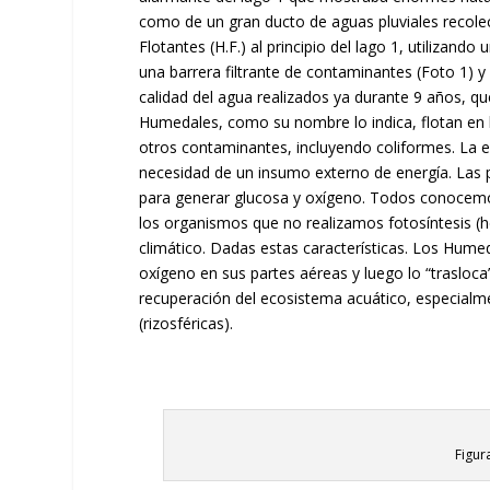
como de un gran ducto de aguas pluviales recole
Flotantes (H.F.) al principio del lago 1, utilizando
una barrera filtrante de contaminantes (Foto 1) 
calidad del agua realizados ya durante 9 años, q
Humedales, como su nombre lo indica, flotan en 
otros contaminantes, incluyendo coliformes. La e
necesidad de un insumo externo de energía. Las pl
para generar glucosa y oxígeno. Todos conocemos
los organismos que no realizamos fotosíntesis (h
climático. Dadas estas características. Los Hume
oxígeno en sus partes aéreas y luego lo “trasloca”
recuperación del ecosistema acuático, especialme
(rizosféricas).
Figur