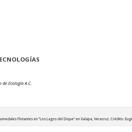
TECNOLOGÍAS
o de Ecología A.C.
Humedales Flotantes en “Los Lagos del Dique” en Xalapa, Veracruz. Crédito: Eug