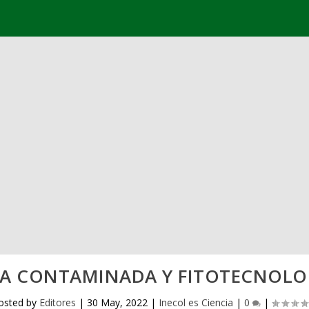
A CONTAMINADA Y FITOTECNOLO
osted by
Editores
|
30 May, 2022
|
Inecol es Ciencia
|
0
|