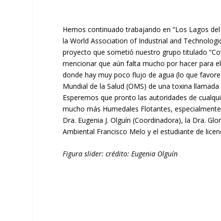
Hemos continuado trabajando en “Los Lagos del D
la World Association of Industrial and Technolog
proyecto que sometió nuestro grupo titulado “Co
mencionar que aún falta mucho por hacer para e
donde hay muy poco flujo de agua (lo que favorec
Mundial de la Salud (OMS) de una toxina llamada
Esperemos que pronto las autoridades de cualqui
mucho más Humedales Flotantes, especialmente en 
Dra. Eugenia J. Olguín (Coordinadora), la Dra. Gl
Ambiental Francisco Melo y el estudiante de licen
Figura slider: crédito: Eugenia Olguín