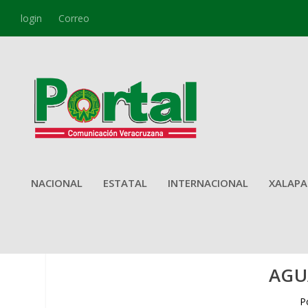
login
Correo
NACIONAL
ESTATAL
INTERNACIONAL
XALAPA
AGU
P