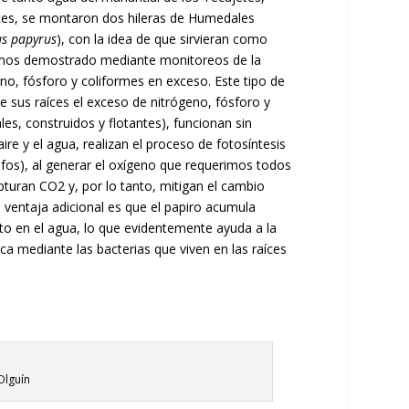
nces, se montaron dos hileras de Humedales
us papyrus
), con la idea de que sirvieran como
 Hemos demostrado mediante monitoreos de la
no, fósforo y coliformes en exceso. Este tipo de
 sus raíces el exceso de nitrógeno, fósforo y
es, construidos y flotantes), funcionan sin
ire y el agua, realizan el proceso de fotosíntesis
fos), al generar el oxígeno que requerimos todos
apturan CO
2
y, por lo tanto, mitigan el cambio
ventaja adicional es que el papiro acumula
elto en el agua, lo que evidentemente ayuda a la
a mediante las bacterias que viven en las raíces
Olguín