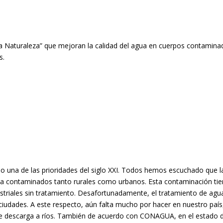
a Naturaleza” que mejoran la calidad del agua en cuerpos contaminad
s.
o una de las prioridades del siglo XXI. Todos hemos escuchado que 
contaminados tanto rurales como urbanos. Esta contaminación tiene
striales sin tratamiento. Desafortunadamente, el tratamiento de agu
ciudades. A este respecto, aún falta mucho por hacer en nuestro país
e descarga a ríos. También de acuerdo con CONAGUA, en el estado de 