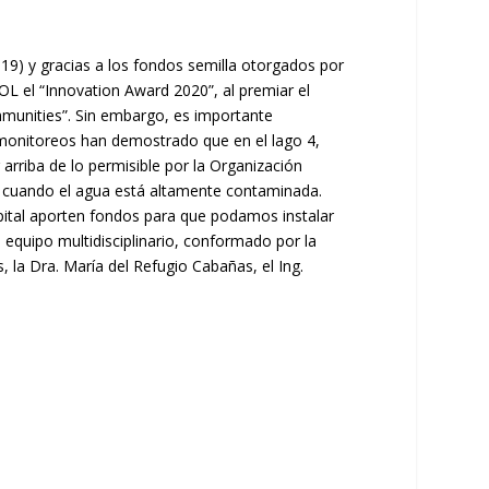
9) y gracias a los fondos semilla otorgados por
L el “Innovation Award 2020”, al premiar el
mmunities”. Sin embargo, es importante
monitoreos han demostrado que en el lago 4,
arriba de lo permisible por la Organización
an cuando el agua está altamente contaminada.
pital aporten fondos para que podamos instalar
equipo multidisciplinario, conformado por la
, la Dra. María del Refugio Cabañas, el Ing.