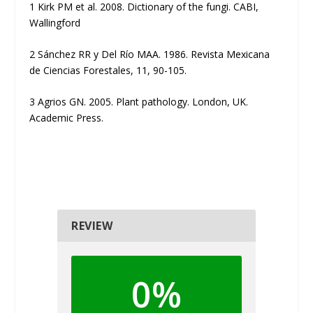
1
Kirk PM et al. 2008. Dictionary of the fungi. CABI,
Wallingford
2
Sánchez RR y Del Río MAA. 1986. Revista Mexicana
de Ciencias Forestales, 11, 90-105.
3
Agrios GN. 2005. Plant pathology. London, UK.
Academic Press.
REVIEW
0%