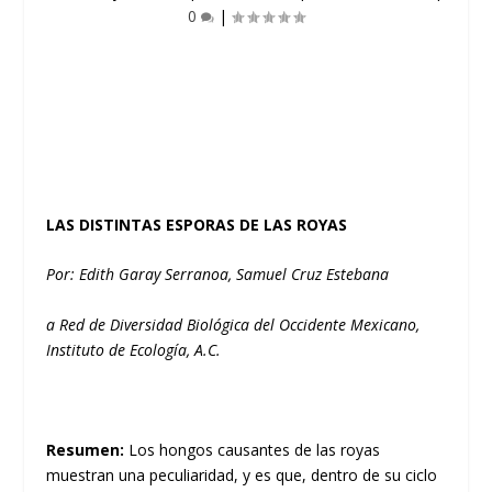
0
|
LAS DISTINTAS ESPORAS DE LAS ROYAS
Por: Edith Garay Serrano
a
, Samuel Cruz Esteban
a
a
Red de Diversidad Biológica del Occidente Mexicano,
Instituto de Ecología, A.C.
Resumen:
Los hongos causantes de las royas
muestran una peculiaridad, y es que, dentro de su ciclo