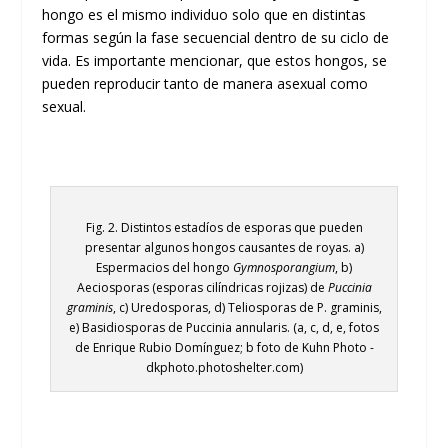
hongo es el mismo individuo solo que en distintas
formas según la fase secuencial dentro de su ciclo de
vida. Es importante mencionar, que estos hongos, se
pueden reproducir tanto de manera asexual como
sexual.
Fig. 2. Distintos estadíos de esporas que pueden
presentar algunos hongos causantes de royas. a)
Espermacios del hongo
Gymnosporangium
, b)
Aeciosporas (esporas cilíndricas rojizas) de
Puccinia
graminis
, c) Uredosporas, d) Teliosporas de P. graminis,
e) Basidiosporas de Puccinia annularis. (a, c, d, e, fotos
de Enrique Rubio Domínguez; b foto de Kuhn Photo -
dkphoto.photoshelter.com)