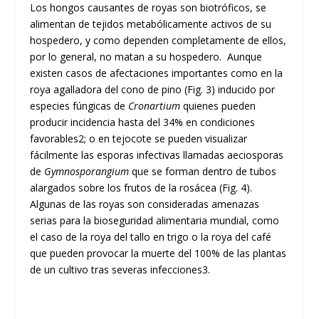
Los hongos causantes de royas son biotróficos, se
alimentan de tejidos metabólicamente activos de su
hospedero, y como dependen completamente de ellos,
por lo general, no matan a su hospedero. Aunque
existen casos de afectaciones importantes como en la
roya agalladora del cono de pino (Fig. 3) inducido por
especies fúngicas de
Cronartium
quienes pueden
producir incidencia hasta del 34% en condiciones
favorables
2
; o en tejocote se pueden visualizar
fácilmente las esporas infectivas llamadas aeciosporas
de
Gymnosporangium
que se forman dentro de tubos
alargados sobre los frutos de la rosácea (Fig. 4).
Algunas de las royas son consideradas amenazas
serias para la bioseguridad alimentaria mundial, como
el caso de la roya del tallo en trigo o la roya del café
que pueden provocar la muerte del 100% de las plantas
de un cultivo tras severas infecciones
3
.