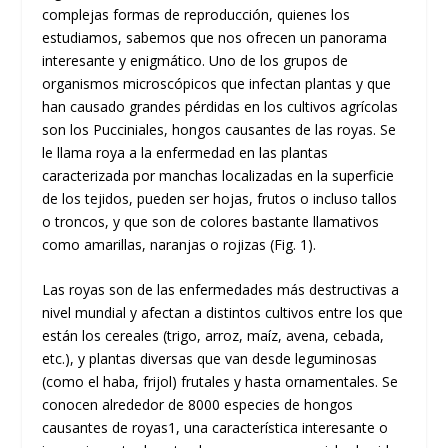
complejas formas de reproducción, quienes los
estudiamos, sabemos que nos ofrecen un panorama
interesante y enigmático. Uno de los grupos de
organismos microscópicos que infectan plantas y que
han causado grandes pérdidas en los cultivos agrícolas
son los Pucciniales, hongos causantes de las royas. Se
le llama roya a la enfermedad en las plantas
caracterizada por manchas localizadas en la superficie
de los tejidos, pueden ser hojas, frutos o incluso tallos
o troncos, y que son de colores bastante llamativos
como amarillas, naranjas o rojizas (Fig. 1).
Las royas son de las enfermedades más destructivas a
nivel mundial y afectan a distintos cultivos entre los que
están los cereales (trigo, arroz, maíz, avena, cebada,
etc.), y plantas diversas que van desde leguminosas
(como el haba, frijol) frutales y hasta ornamentales. Se
conocen alrededor de 8000 especies de hongos
causantes de royas
1
, una característica interesante o