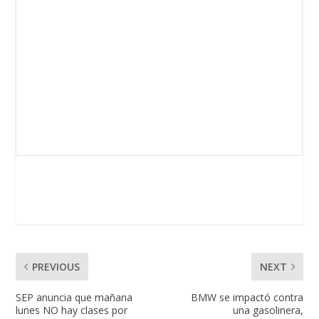
PREVIOUS
NEXT
SEP anuncia que mañana
BMW se impactó contra
lunes NO hay clases por
una gasolinera,