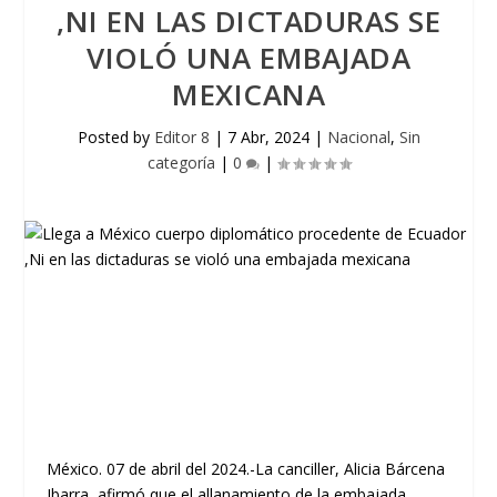
,NI EN LAS DICTADURAS SE
VIOLÓ UNA EMBAJADA
MEXICANA
Posted by
Editor 8
|
7 Abr, 2024
|
Nacional
,
Sin
categoría
|
0
|
México. 07 de abril del 2024.-La canciller, Alicia Bárcena
Ibarra, afirmó que el allanamiento de la embajada