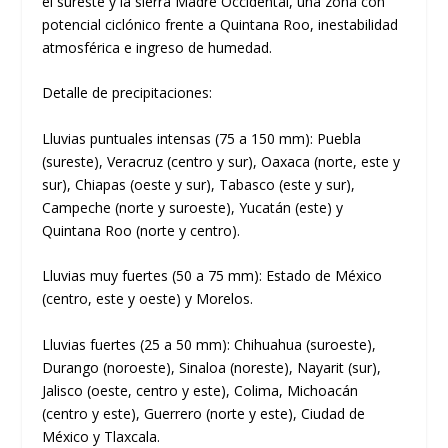
el sureste y la sierra Madre Occidental, una zona con
potencial ciclónico frente a Quintana Roo, inestabilidad
atmosférica e ingreso de humedad.
Detalle de precipitaciones:
Lluvias puntuales intensas (75 a 150 mm):
Puebla
(sureste), Veracruz (centro y sur), Oaxaca (norte, este y
sur), Chiapas (oeste y sur), Tabasco (este y sur),
Campeche (norte y suroeste), Yucatán (este) y
Quintana Roo (norte y centro).
Lluvias muy fuertes (50 a 75 mm):
Estado de México
(centro, este y oeste) y Morelos.
Lluvias fuertes (25 a 50 mm):
Chihuahua (suroeste),
Durango (noroeste), Sinaloa (noreste), Nayarit (sur),
Jalisco (oeste, centro y este), Colima, Michoacán
(centro y este), Guerrero (norte y este), Ciudad de
México y Tlaxcala.