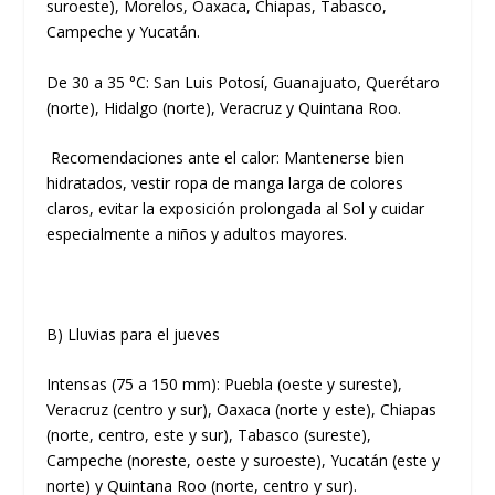
suroeste), Morelos, Oaxaca, Chiapas, Tabasco,
Campeche y Yucatán.
De 30 a 35 °C:
San Luis Potosí, Guanajuato, Querétaro
(norte), Hidalgo (norte), Veracruz y Quintana Roo.
Recomendaciones ante el calor:
Mantenerse bien
hidratados, vestir ropa de manga larga de colores
claros, evitar la exposición prolongada al Sol y cuidar
especialmente a niños y adultos mayores.
B) Lluvias para el jueves
Intensas (75 a 150 mm):
Puebla (oeste y sureste),
Veracruz (centro y sur), Oaxaca (norte y este), Chiapas
(norte, centro, este y sur), Tabasco (sureste),
Campeche (noreste, oeste y suroeste), Yucatán (este y
norte) y Quintana Roo (norte, centro y sur).