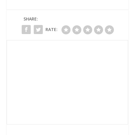
SHARE:
RATE: