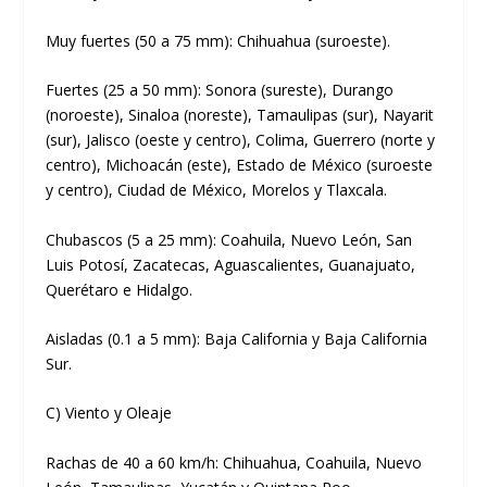
Muy fuertes (50 a 75 mm):
Chihuahua (suroeste).
Fuertes (25 a 50 mm):
Sonora (sureste), Durango
(noroeste), Sinaloa (noreste), Tamaulipas (sur), Nayarit
(sur), Jalisco (oeste y centro), Colima, Guerrero (norte y
centro), Michoacán (este), Estado de México (suroeste
y centro), Ciudad de México, Morelos y Tlaxcala.
Chubascos (5 a 25 mm):
Coahuila, Nuevo León, San
Luis Potosí, Zacatecas, Aguascalientes, Guanajuato,
Querétaro e Hidalgo.
Aisladas (0.1 a 5 mm):
Baja California y Baja California
Sur.
C) Viento y Oleaje
Rachas de 40 a 60 km/h:
Chihuahua, Coahuila, Nuevo