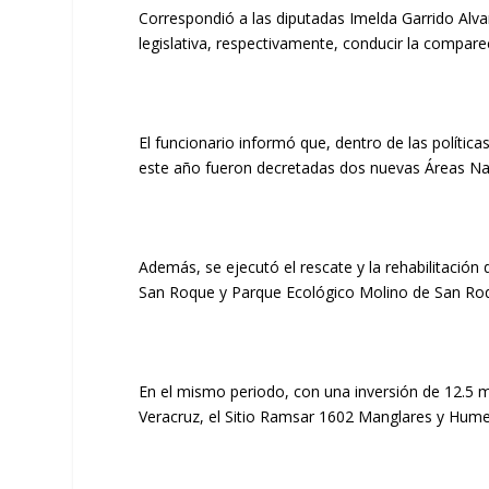
Correspondió a las diputadas Imelda Garrido Alva
legislativa, respectivamente, conducir la compare
El funcionario informó que, dentro de las polític
este año fueron decretadas dos nuevas Áreas Nat
Además, se ejecutó el rescate y la rehabilitación
San Roque y Parque Ecológico Molino de San Roque
En el mismo periodo, con una inversión de 12.5 m
Veracruz, el Sitio Ramsar 1602 Manglares y Hume