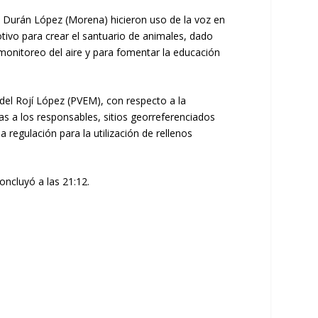
 Durán López (Morena) hicieron uso de la voz en
otivo para crear el santuario de animales, dado
 monitoreo del aire y para fomentar la educación
idel Rojí López (PVEM), con respecto a la
as a los responsables, sitios georreferenciados
regulación para la utilización de rellenos
oncluyó a las 21:12.