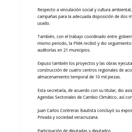
Respecto a vinculación social y cultura ambiental
campañas para la adecuada disposición de dos mil
usado.
También, con el trabajo coordinado entre gobierno
mismo periodo, la PMA recibió y dio seguimiento 
auditorías en 21 municipios.
Expuso también los proyectos y las obras ejecuta
construcción de cuatro centros regionales de aco
almacenamiento temporal de 10 mil piezas.
Esta secretaría, de acuerdo con su titular, dio a
Agendas Sectoriales de Cambio Climático, así com
Juan Carlos Contreras Bautista concluyó su exposic
Privada y sociedad veracruzana.
Participación de diputadas y diputados