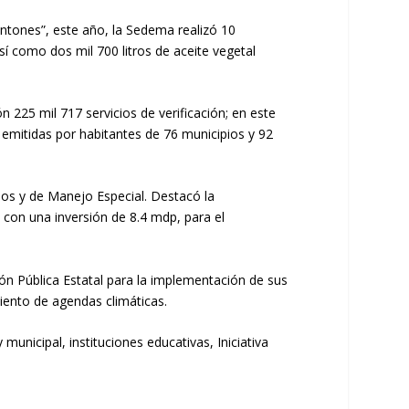
entones”, este año, la Sedema realizó 10
í como dos mil 700 litros de aceite vegetal
 225 mil 717 servicios de verificación; en este
 emitidas por habitantes de 76 municipios y 92
nos y de Manejo Especial. Destacó la
 con una inversión de 8.4 mdp, para el
ión Pública Estatal para la implementación de sus
iento de agendas climáticas.
unicipal, instituciones educativas, Iniciativa