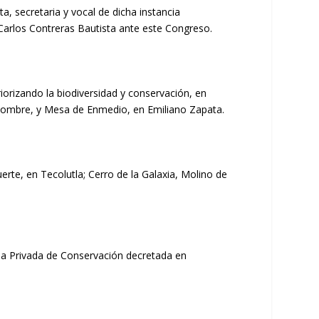
, secretaria y vocal de dicha instancia
 Carlos Contreras Bautista ante este Congreso.
iorizando la biodiversidad y conservación, en
 nombre, y Mesa de Enmedio, en Emiliano Zapata.
erte, en Tecolutla; Cerro de la Galaxia, Molino de
rea Privada de Conservación decretada en