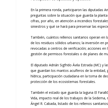
En la primera ronda, participaron las diputadas 
preguntas sobre la situación que guarda la planta 
cifras, por año, en atención a incendios forestal
siniestros y qué se hará para preservar las espec
También, cuántos rellenos sanitarios operan en l
de los residuos sólidos urbanos; la inversión en 
revocadas a centros de verificación; acciones en 
gestión de permisos forestales o de planes de ma
El diputado Adrián Sigfrido Ávila Estrada (MC) y 
que guardan los mantos acuíferos de la entidad, p
hídrica, participación ciudadana en la toma de de
protección de los ecosistemas forestales.
También el estado que guarda la laguna El Farall
Vida, impacto real de los trabajos de la Sedema, 
Ángel R. Cabada, listado de los rellenos sanitarios