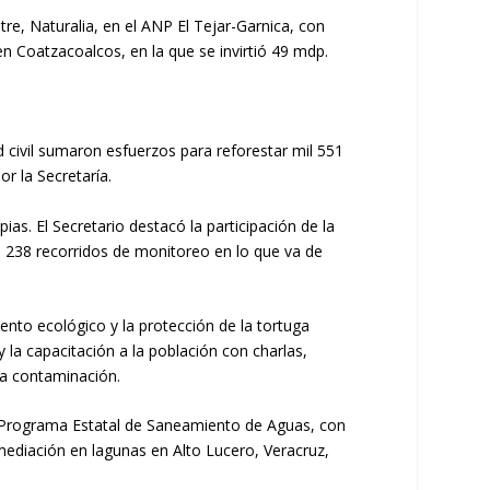
tre, Naturalia, en el ANP El Tejar-Garnica, con
n Coatzacoalcos, en la que se invirtió 49 mdp.
d civil sumaron esfuerzos para reforestar mil 551
r la Secretaría.
ias. El Secretario destacó la participación de la
os 238 recorridos de monitoreo en lo que va de
iento ecológico y la protección de la tortuga
la capacitación a la población con charlas,
 la contaminación.
l Programa Estatal de Saneamiento de Aguas, con
emediación en lagunas en Alto Lucero, Veracruz,