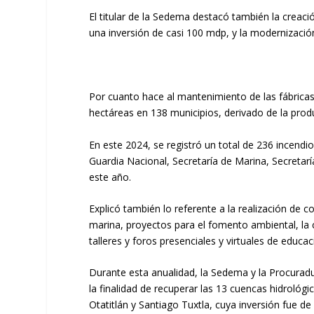
El titular de la Sedema destacó también la creaci
una inversión de casi 100 mdp, y la modernizació
Por cuanto hace al mantenimiento de las fábricas 
hectáreas en 138 municipios, derivado de la prod
En este 2024, se registró un total de 236 incendio
Guardia Nacional, Secretaría de Marina, Secretarí
este año.
Explicó también lo referente a la realización de c
marina, proyectos para el fomento ambiental, la 
talleres y foros presenciales y virtuales de educ
Durante esta anualidad, la Sedema y la Procurad
la finalidad de recuperar las 13 cuencas hidrológ
Otatitlán y Santiago Tuxtla, cuya inversión fue d