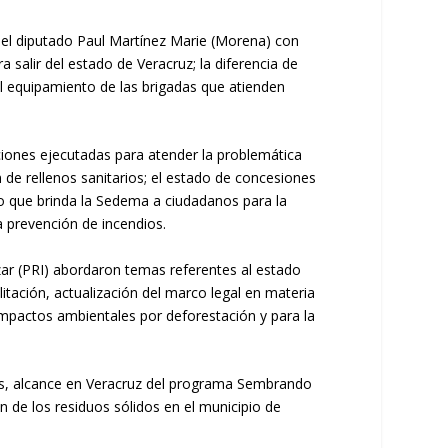
 el diputado Paul Martínez Marie (Morena) con
a salir del estado de Veracruz; la diferencia de
el equipamiento de las brigadas que atienden
ciones ejecutadas para atender la problemática
n de rellenos sanitarios; el estado de concesiones
nto que brinda la Sedema a ciudadanos para la
 prevención de incendios.
azar (PRI) abordaron temas referentes al estado
itación, actualización del marco legal en materia
 impactos ambientales por deforestación y para la
ias, alcance en Veracruz del programa Sembrando
n de los residuos sólidos en el municipio de