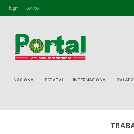
login
Correo
NACIONAL
ESTATAL
INTERNACIONAL
XALAPA
TRABA