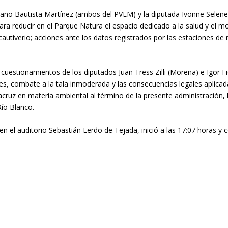
ano Bautista Martínez (ambos del PVEM) y la diputada Ivonne Selene
ra reducir en el Parque Natura el espacio dedicado a la salud y el m
cautiverio; acciones ante los datos registrados por las estaciones de
cuestionamientos de los diputados Juan Tress Zilli (Morena) e Igor F
ones, combate a la tala inmoderada y las consecuencias legales aplicad
uz en materia ambiental al término de la presente administración, la 
Río Blanco.
en el auditorio Sebastián Lerdo de Tejada, inició a las 17:07 horas y c