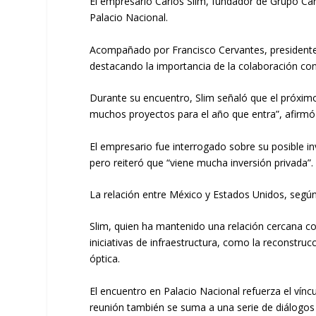
El empresario Carlos Slim, fundador de Grupo Car
Palacio Nacional.
Acompañado por Francisco Cervantes, presidente
destacando la importancia de la colaboración co
Durante su encuentro, Slim señaló que el próxim
muchos proyectos para el año que entra”, afirmó a
El empresario fue interrogado sobre su posible i
pero reiteró que “viene mucha inversión privada”.
La relación entre México y Estados Unidos, según
Slim, quien ha mantenido una relación cercana c
iniciativas de infraestructura, como la reconstrucc
óptica.
El encuentro en Palacio Nacional refuerza el vínc
reunión también se suma a una serie de diálogos