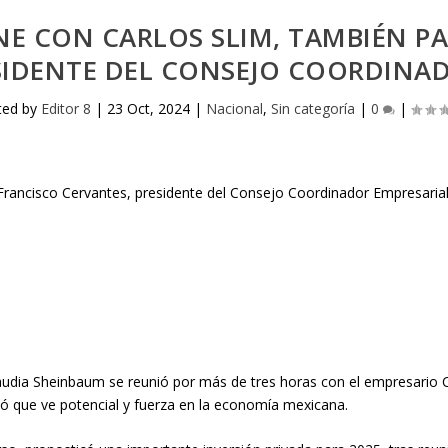
NE CON CARLOS SLIM, TAMBIÉN PA
SIDENTE DEL CONSEJO COORDINA
ted by
Editor 8
|
23 Oct, 2024
|
Nacional
,
Sin categoría
|
0
|
laudia Sheinbaum se reunió por más de tres horas con el empresario 
icó que ve potencial y fuerza en la economía mexicana.