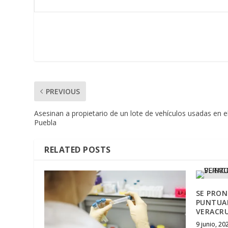
PREVIOUS
Asesinan a propietario de un lote de vehículos usadas en el
Puebla
RELATED POSTS
SE PRON
PUNTUAL
VERACRU
9 junio, 20