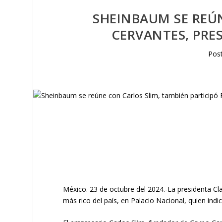
SHEINBAUM SE REÚ
CERVANTES, PRE
Pos
México. 23 de octubre del 2024.-La presidenta C
más rico del país, en Palacio Nacional, quien ind