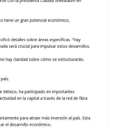
irse con la presidenta Claudia Sheinbaum en
o tiene un gran potencial económico,
ficó detalles sobre áreas específicas. “Hay
ada será crucial para impulsar estos desarrollos.
 no hay claridad sobre cómo se estructurarán,
país.
e México, ha participado en importantes
tividad en la capital a través de la red de fibra
untamente para atraer más inversión al país. Esta
ar el desarrollo económico.