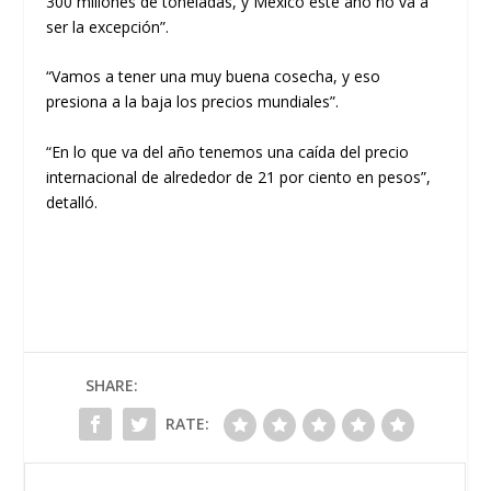
300 millones de toneladas, y México este año no va a
ser la excepción”.
“Vamos a tener una muy buena cosecha, y eso
presiona a la baja los precios mundiales”.
“En lo que va del año tenemos una caída del precio
internacional de alrededor de 21 por ciento en pesos”,
detalló.
SHARE:
RATE: