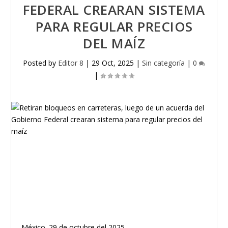
FEDERAL CREARAN SISTEMA
PARA REGULAR PRECIOS
DEL MAÍZ
Posted by
Editor 8
|
29 Oct, 2025
|
Sin categoría
|
0
|
México. 29 de octubre del 2025.-