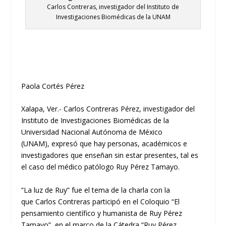
Carlos Contreras, investigador del Instituto de
Investigaciones Biomédicas de la UNAM
Paola Cortés Pérez
Xalapa,
Ver.-
Carlos Contreras Pérez, investigador del
Instituto de Investigaciones Biomédicas de la
Universidad Nacional Autónoma de México
(UNAM),
expresó que hay personas, académicos e
investigadores que enseñan sin estar presentes,
tal
es
el caso del médico patólogo Ruy Pérez Tamayo.
“La luz de Ruy”
fue el tema de la
charla
con la
que
Carlos Contreras participó
en el Coloquio “El
pensamiento científico y humanista de Ruy Pérez
Tamayo”, en el marco de la Cátedra
“
Ruy Pérez