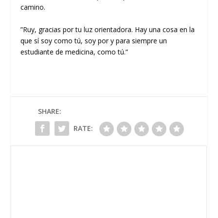
camino
.
”
Ruy,
gracias por tu luz orientadora
. Hay una cosa en la
que s
í
soy como tú, soy por y para siempre un
estudiante de medicina, como tú.”
SHARE:
RATE: