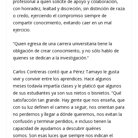
profesional a quien solicite de apoyo y colaboración,
con honradez, lealtad y discreción
,
sin distinción de raza
o credo, ejerciendo el compromiso siempre de
compartir conocimiento, evitando caer en un mal
ejercicio.
“Quien egresa de una carrera universitaria tiene la
obligación de crear conocimiento
,
y no sólo hablo de
quienes se dedican a la investigación.”
Carlos Contreras contó que
a
Pérez Tamayo le gusta
vivir y convivir entre los aprendices. Hace algunos
meses todavía impartía clases y le platicó que algunos
de sus estudiantes ya son sus nietos o bisnietos
.
“Qué
satisfacción tan grande.
Hay gente que nos enseña, que
con su luz definen el camino a seguir, nos orientan para
no perdernos y llegar a dónde queremos, nos evitan la
confusión y terminar perdidos,
e incluso tienen la
capacidad de ayudarnos a descubrir
quiénes
somos.
Son esas luces que siempre nos indican el