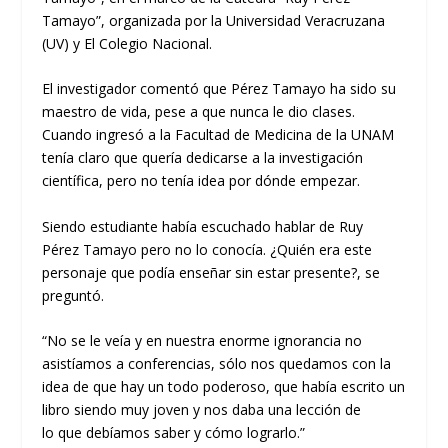
Tamayo
”
, organizada por la Universidad Veracruzana
(UV) y El Colegio Nacional.
El investigador
comentó que Pérez Tamayo ha sido su
maestro de vida, pese a que nun
ca le dio clases.
Cuando ingresó
a la Facultad de Medicina de la UNAM
tenía claro que quería dedicarse a la investigación
científica, pero no
tenía
idea por dónde empezar.
Siendo estudiante había escuchado hablar de Ruy
Pérez Tamayo pero no lo conocía. ¿Quién era este
personaje que podía enseñar sin estar presente?
, se
preguntó.
“
No se le veía y en nuestra enorme ignorancia no
asistíamos a conferencias, sólo nos quedamos con la
idea de que hay un todo poderoso, que había escrito un
libro siendo muy joven y nos daba una lección de
lo
que
debíamos saber y cómo lograrlo
.”