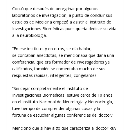
Contó que después de peregrinar por algunos
laboratorios de investigación
, a punto de concluir sus
estudios de Medicina empezó a asistir al Instituto de
Investigaciones Biomédicas
pues
quería dedicar
su
vida
a la neurobiología.
“
En ese instituto, y en otros, se oía hablar,
se
contaban
anécdotas, se mencionaba que daría una
conferencia, que era formador de investigadores ya
calificados, también se comentaba mucho de sus
respuestas rápidas, inteligentes, congelantes.
”
Sin dejar completamente
el
Instituto de
Investigaciones
Biomédicas, estuve cerca de 10 años
en el Instituto Nacional de
Neurología y Neurocirugía,
tuve tiempo de comprender algunas cosas
y la
fortuna
de escuchar algunas conferencias del doctor.
”
Mencionó que si hay algo que caracteriza al doctor Ruy