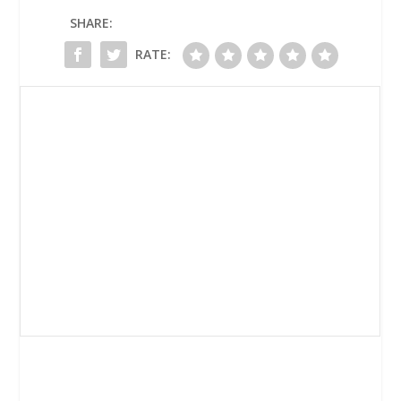
SHARE:
RATE: