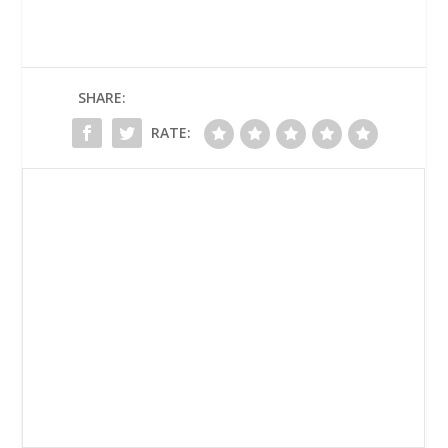
SHARE:
RATE: