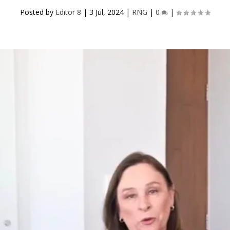
Posted by
Editor 8
|
3 Jul, 2024
|
RNG
|
0
|