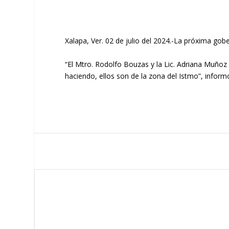
Xalapa, Ver. 02 de julio del 2024.-La próxima go
“El Mtro. Rodolfo Bouzas y la Lic. Adriana Muño
haciendo, ellos son de la zona del Istmo”, infor