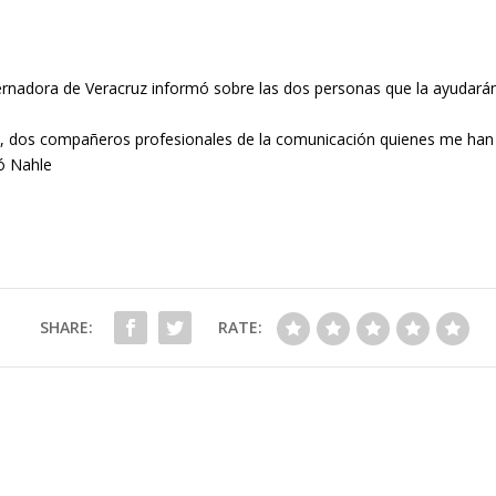
bernadora de Veracruz informó sobre las dos personas que la ayudarán
z , dos compañeros profesionales de la comunicación quienes me ha
mó Nahle
SHARE:
RATE: