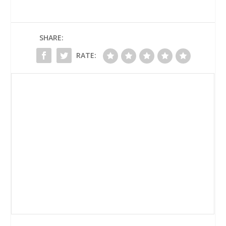
SHARE:
RATE: