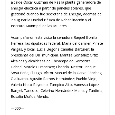
alcalde Óscar Guzmán de Paz la planta generadora de
energía eléctrica a partir de paneles solares, que
gestionó cuando fue secretaria de Energía, además de
inaugurar la Unidad Básica de Rehabilitación y el
Instituto Municipal de las Mujeres.
Acompañaron esta visita la senadora Raquel Bonilla
Herrera, las diputadas federal, María del Carmen Pinete
Vargas, y local, Lucía Begoña Canales Barturen; la
presidenta del DIF municipal, Maritza González Ortiz.
Alcaldes y alcaldesas de Chinampa de Gorostiza,
Gabriel Morelos Francisco; Chontla, Néstor Enrique
Sosa Peña; El Higo, Víctor Manuel de la Garza Sánchez;
Ozuluama, Agustín Ramos Hernández; Pueblo Viejo,
Valeria Nieto Reynoso; Tampico Alto, Vanessa López
Rangel; Tancoco, Celerino Hernández Mena, y Tantima,
Rosalía Muñoz Mendo.
—000—