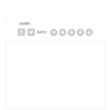
SHARE:
RATE: