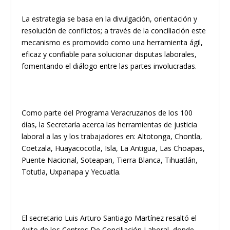
La estrategia se basa en la divulgación, orientación y
resolución de conflictos; a través de la conciliación este
mecanismo es promovido como una herramienta ágil,
eficaz y confiable para solucionar disputas laborales,
fomentando el diálogo entre las partes involucradas.
Como parte del Programa Veracruzanos de los 100
días, la Secretaría acerca las herramientas de justicia
laboral a las y los trabajadores en: Altotonga, Chontla,
Coetzala, Huayacocotla, Isla, La Antigua, Las Choapas,
Puente Nacional, Soteapan, Tierra Blanca, Tihuatlán,
Totutla, Uxpanapa y Yecuatla.
El secretario Luis Arturo Santiago Martínez resaltó el
éxito de los Centros De Conciliación Laboral, donde