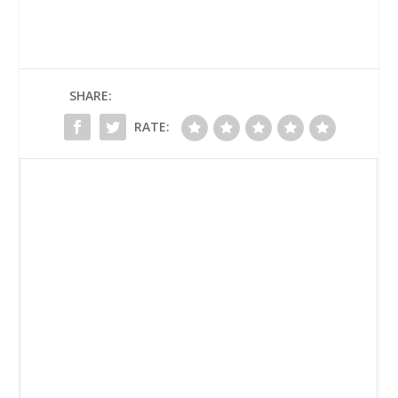
SHARE:
RATE: