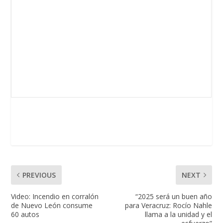
PREVIOUS
NEXT
Video: Incendio en corralón
“2025 será un buen año
de Nuevo León consume
para Veracruz: Rocío Nahle
60 autos
llama a la unidad y el