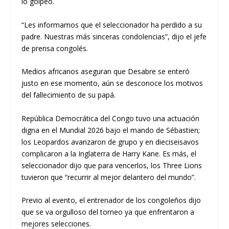
lo golpeó.
“Les informamos que el seleccionador ha perdido a su
padre. Nuestras más sinceras condolencias”, dijo el jefe
de prensa congolés.
Medios africanos aseguran que Desabre se enteró
justo en ese momento, aún se desconoce los motivos
del fallecimiento de su papá.
República Democrática del Congo tuvo una actuación
digna en el Mundial 2026 bajo el mando de Sébastien;
los Leopardos avanzaron de grupo y en dieciseisavos
complicaron a la Inglaterra de Harry Kane. Es más, el
seleccionador dijo que para vencerlos, los Three Lions
tuvieron que “recurrir al mejor delantero del mundo”.
Previo al evento, el entrenador de los congoleños dijo
que se va orgulloso del torneo ya que enfrentaron a
mejores selecciones.