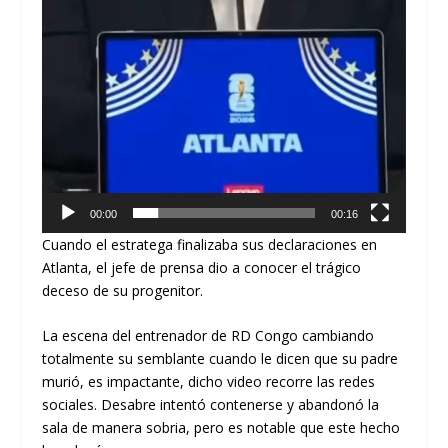
00:00
00:16
Cuando el estratega finalizaba sus declaraciones en
Atlanta, el jefe de prensa dio a conocer el trágico
deceso de su progenitor.
La escena del entrenador de RD Congo cambiando
totalmente su semblante cuando le dicen que su padre
murió, es impactante, dicho video recorre las redes
sociales. Desabre intentó contenerse y abandonó la
sala de manera sobria, pero es notable que este hecho