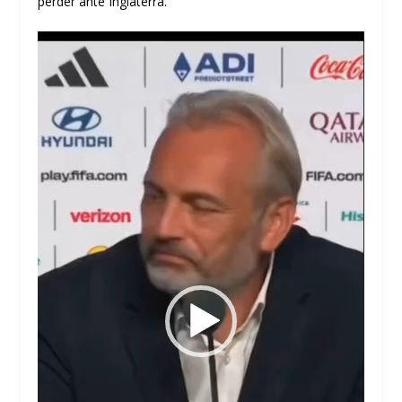
perder ante Inglaterra.
Reproductor
de
vídeo