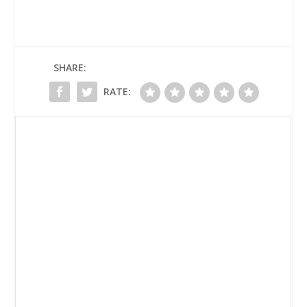
SHARE:
RATE: