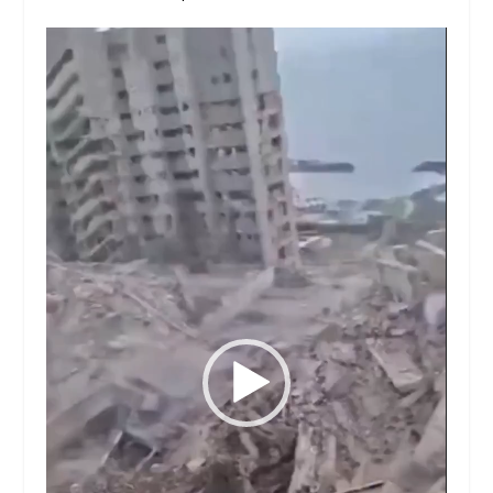
Reproductor
de
vídeo