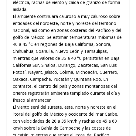
eléctrica, rachas de viento y caída de granizo de forma
aislada.
El ambiente continuará caluroso a muy caluroso sobre
entidades del noroeste, norte y noreste del territorio
nacional, así como en zonas costeras del Pacífico y del
golfo de México. Se estiman temperaturas máximas de
40 a 45 °C en regiones de Baja California, Sonora,
Chihuahua, Coahuila, Nuevo León y Tamaulipas,
mientras que valores de 35 a 40 °C persistirán en Baja
California Sur, Sinaloa, Durango, Zacatecas, San Luis
Potosí, Nayarit, Jalisco, Colima, Michoacán, Guerrero,
Oaxaca, Campeche, Yucatán y Quintana Roo. En
contraste, el centro del país y zonas montañosas del
oriente registrarán ambiente templado durante el día y
fresco al amanecer.
El viento será del sureste, este, norte y noreste en el
litoral del golfo de México y occidente del mar Caribe,
con velocidades de 20 a 35 km/h y rachas de 45 a 60
km/h sobre la Bahía de Campeche y las costas de
Yucatán; mientras que sobre el litoral del Pacífico