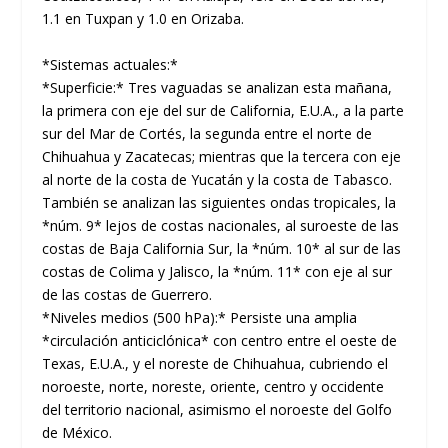
1.1 en Tuxpan y 1.0 en Orizaba.
*Sistemas actuales:*
*Superficie:* Tres vaguadas se analizan esta mañana,
la primera con eje del sur de California, E.U.A., a la parte
sur del Mar de Cortés, la segunda entre el norte de
Chihuahua y Zacatecas; mientras que la tercera con eje
al norte de la costa de Yucatán y la costa de Tabasco.
También se analizan las siguientes ondas tropicales, la
*núm. 9* lejos de costas nacionales, al suroeste de las
costas de Baja California Sur, la *núm. 10* al sur de las
costas de Colima y Jalisco, la *núm. 11* con eje al sur
de las costas de Guerrero.
*Niveles medios (500 hPa):* Persiste una amplia
*circulación anticiclónica* con centro entre el oeste de
Texas, E.U.A., y el noreste de Chihuahua, cubriendo el
noroeste, norte, noreste, oriente, centro y occidente
del territorio nacional, asimismo el noroeste del Golfo
de México.