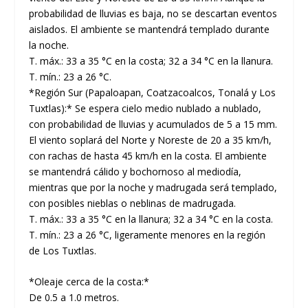
probabilidad de lluvias es baja, no se descartan eventos
aislados. El ambiente se mantendrá templado durante
la noche.
T. máx.: 33 a 35 °C en la costa; 32 a 34 °C en la llanura.
T. mín.: 23 a 26 °C.
*Región Sur (Papaloapan, Coatzacoalcos, Tonalá y Los
Tuxtlas):* Se espera cielo medio nublado a nublado,
con probabilidad de lluvias y acumulados de 5 a 15 mm.
El viento soplará del Norte y Noreste de 20 a 35 km/h,
con rachas de hasta 45 km/h en la costa. El ambiente
se mantendrá cálido y bochornoso al mediodía,
mientras que por la noche y madrugada será templado,
con posibles nieblas o neblinas de madrugada.
T. máx.: 33 a 35 °C en la llanura; 32 a 34 °C en la costa.
T. mín.: 23 a 26 °C, ligeramente menores en la región
de Los Tuxtlas.
*Oleaje cerca de la costa:*
De 0.5 a 1.0 metros.