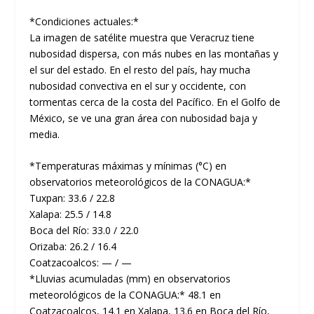
*Condiciones actuales:*
La imagen de satélite muestra que Veracruz tiene
nubosidad dispersa, con más nubes en las montañas y
el sur del estado. En el resto del país, hay mucha
nubosidad convectiva en el sur y occidente, con
tormentas cerca de la costa del Pacífico. En el Golfo de
México, se ve una gran área con nubosidad baja y
media.
*Temperaturas máximas y mínimas (°C) en
observatorios meteorológicos de la CONAGUA:*
Tuxpan: 33.6 / 22.8
Xalapa: 25.5 / 14.8
Boca del Río: 33.0 / 22.0
Orizaba: 26.2 / 16.4
Coatzacoalcos: — / —
*Lluvias acumuladas (mm) en observatorios
meteorológicos de la CONAGUA:* 48.1 en
Coatzacoalcos, 14.1 en Xalapa, 13.6 en Boca del Río,