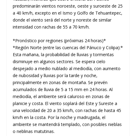
predominarán vientos noroeste, oeste y suroeste de 25
a 40 km/h, excepto en el Ismo y Golfo de Tehuantepec,
donde el viento será del norte y noreste de similar
intensidad con rachas de 55 a 70 km/h.
*Pronóstico por regiones (próximas 24 horas)*
*Región Norte (entre las cuencas del Pánuco y Colipa):*
Esta mañana, la probabilidad de lluvias y tormentas
disminuye en algunos sectores. Se espera cielo
despejado a medio nublado al mediodía, con aumento
de nubosidad y lluvias por la tarde y noche,
principalmente en zonas de montaña. Se prevén
acumulados de lluvia de 5 a 15 mm en 24 horas. Al
mediodía, el ambiente será caluroso en zonas de
planicie y costa. El viento soplará del Este y Sureste a
una velocidad de 20 a 35 km/h, con rachas de hasta 45
km/h en la costa. Por la noche y madrugada, el
ambiente se mantendrá templado, con posibles nieblas
o neblinas matutinas.