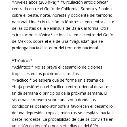
*Niveles altos (200 hPa):* *Circulación anticiclónica*
centrada entre el Golfo de California, Sonora y Sinaloa,
cubre el oeste, norte, noreste y occidente del territorio
nacional. Una *circulación ciclónica* se encuentra al sur
de las costas de la Península de Baja California. Otra
*circulación ciclónica* se localiza en el centro del Golfo
de México, sobre el eje de una *vaguada* que se
prolonga hacia el interior del territorio nacional.
*Trópicos*
*Atlántico:* No se prevé el desarrollo de ciclones
tropicales en los próximos siete días.
*Pacífico:* Se espera que se forme un sistema de
*baja presión* en el Pacífico centro-oriental durante el
fin de semana o principios de la próxima semana. El
sistema se moverá sobre una zona donde las
condiciones océano-atmósfera favorecen el desarrollo
de una depresión tropical, mientras se desplaza hacia el
oeste-noroeste. La probabilidad de que se convierta en
un ciclón en los próximos siete días es del 80%.