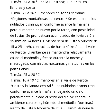
T. máx.: 34 a 36 °C en la Huasteca; 33 a 35 °C en
llanuras y costa.
T. mín.: 23 a 26 °C, menores en zonas serranas.
*Regiones montañosas del centro:* Se espera que los
nublados disminuyan conforme avance la mañana,
pero aumenten de nuevo por la tarde, con posibilidad
de lluvias. Se pronostican acumulados de lluvia de 5 a
15 mm en 24 horas. El viento será del Este y Sureste de
15 a 25 km/h, con rachas de hasta 40 km/h en el valle
de Perote. El ambiente se mantendrá relativamente
cálido al mediodía y fresco durante la noche y
madrugada, con nieblas nocturnas y matutinas en las
partes altas.
T. máx.: 25 a 28 °C.
T. mín.: 16 a 19 °C, menores en el valle de Perote.
*Costa y la llanura central:* Los nublados disminuirán
conforme avance la mañana, dejando un cielo
parcialmente nublado el resto del día. Se espera un
ambiente caluroso y húmedo al mediodía. Dominará
viento del Este y Noreste de 20 a 35 km/h. Aunque la