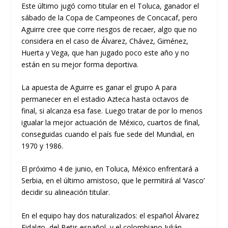
Este último jugó como titular en el Toluca, ganador el
sábado de la Copa de Campeones de Concacaf, pero
Aguirre cree que corre riesgos de recaer, algo que no
considera en el caso de Álvarez, Chávez, Giménez,
Huerta y Vega, que han jugado poco este año y no
están en su mejor forma deportiva.
La apuesta de Aguirre es ganar el grupo A para
permanecer en el estadio Azteca hasta octavos de
final, si alcanza esa fase. Luego tratar de por lo menos
igualar la mejor actuación de México, cuartos de final,
conseguidas cuando el país fue sede del Mundial, en
1970 y 1986.
El próximo 4 de junio, en Toluca, México enfrentará a
Serbia, en el último amistoso, que le permitirá al ‘Vasco’
decidir su alineación titular.
En el equipo hay dos naturalizados: el español Álvarez
Fidalgo, del Betis español, y el colombiano Julián