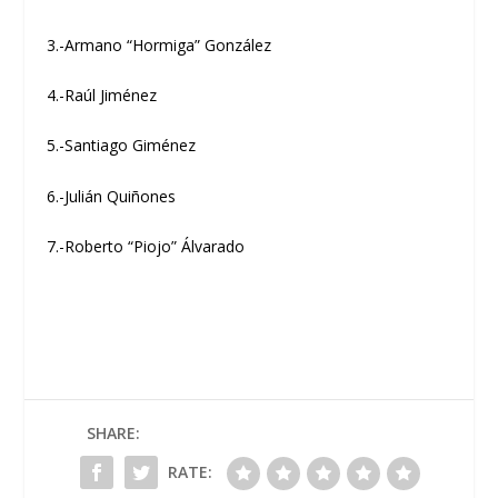
3.-Armano “Hormiga” González
4.-Raúl Jiménez
5.-Santiago Giménez
6.-Julián Quiñones
7.-Roberto “Piojo” Álvarado
SHARE:
RATE: