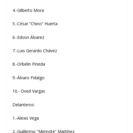
4.-Gilberto Mora
5.-César “Chino” Huerta
6.-Edson Álvarez
7.-Luis Gerardo Chávez
8.-Orbelin Pineda
9.-Álvaro Fidalgo
10.- Oved Vargas
Delanteros:
1.-Alexis Vega
2.-Guillermo “Memote” Martínez