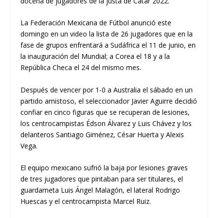
docena de jugadores de la justa de Catar 2022.
La Federación Mexicana de Fútbol anunció este
domingo en un video la lista de 26 jugadores que en la
fase de grupos enfrentará a Sudáfrica el 11 de junio, en
la inauguración del Mundial; a Corea el 18 y a la
República Checa el 24 del mismo mes.
Después de vencer por 1-0 a Australia el sábado en un
partido amistoso, el seleccionador Javier Aguirre decidió
confiar en cinco figuras que se recuperan de lesiones,
los centrocampistas Édson Álvarez y Luis Chávez y los
delanteros Santiago Giménez, César Huerta y Alexis
Vega.
El equipo mexicano sufrió la baja por lesiones graves
de tres jugadores que pintaban para ser titulares, el
guardameta Luis Ángel Malagón, el lateral Rodrigo
Huescas y el centrocampista Marcel Ruiz.