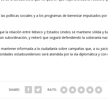
as políticas sociales y a los programas de bienestar impulsados por
ó que la relación entre México y Estados Unidos se mantiene sólida y
sin subordinación, y reiteró que seguirá defendiendo la soberanía n
es mantener informada a la ciudadanía sobre campañas que, a su juicio,
toridades estadounidenses será atendida por la vía diplomática y co
SHARE:
RATE: