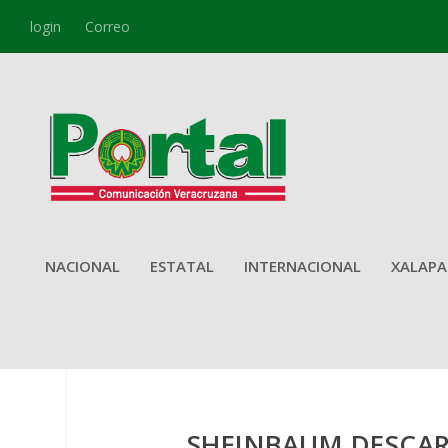
login
Correo
NACIONAL
ESTATAL
INTERNACIONAL
XALAPA
SHEINBAUM DESCA