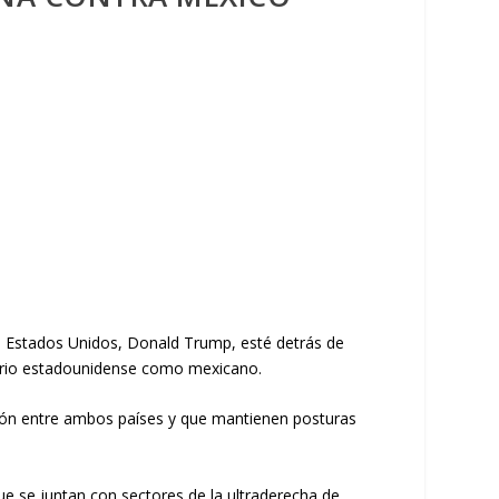
e Estados Unidos, Donald Trump, esté detrás de
torio estadounidense como mexicano.
ción entre ambos países y que mantienen posturas
ue se juntan con sectores de la ultraderecha de