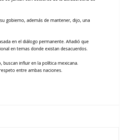
 su gobierno, además de mantener, dijo, una
 basada en el diálogo permanente. Añadió que
acional en temas donde existan desacuerdos.
 buscan influir en la política mexicana.
n respeto entre ambas naciones.