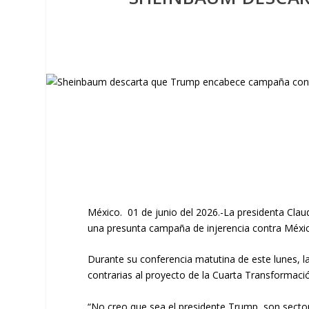
México. 01 de junio del 2026.-La presidenta Cla
una presunta campaña de injerencia contra Méxic
Durante su conferencia matutina de este lunes, l
contrarias al proyecto de la Cuarta Transformaci
“No creo que sea el presidente Trump, son sector