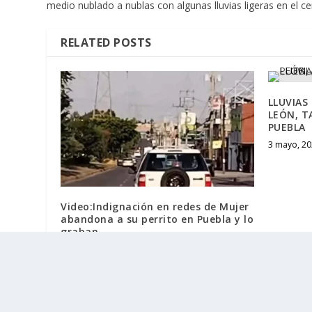
medio nublado a nublas con algunas lluvias ligeras en el ce
RELATED POSTS
LLUVIAS
LEÓN, T
PUEBLA
3 mayo, 20
Video:Indignación en redes de Mujer
abandona a su perrito en Puebla y lo
graban
5 junio, 2024