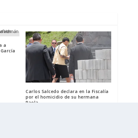
a a
 García
Carlos Salcedo declara en la Fiscalía
por el homicidio de su hermana
Paola
18 julio, 2024