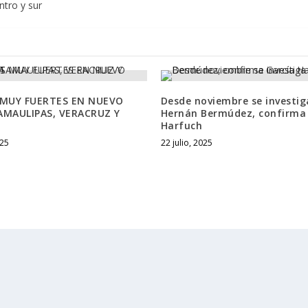
ntro y sur
 MUY FUERTES EN NUEVO
Desde noviembre se investig
AMAULIPAS, VERACRUZ Y
Hernán Bermúdez, confirma
Harfuch
25
22 julio, 2025