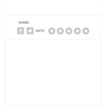
SHARE:
RATE: