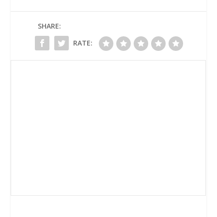
SHARE:
RATE: