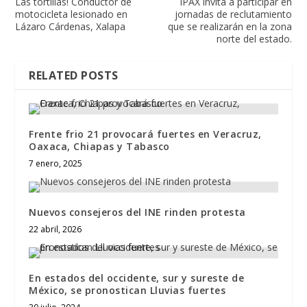
Las tortillas! Conductor de
IPAX invita a participar en
motocicleta lesionado en
jornadas de reclutamiento
Lázaro Cárdenas, Xalapa
que se realizarán en la zona
norte del estado.
RELATED POSTS
Frente frio 21 provocará fuertes en Veracruz,
Oaxaca, Chiapas y Tabasco
7 enero, 2025
Nuevos consejeros del INE rinden protesta
22 abril, 2026
En estados del occidente, sur y sureste de
México, se pronostican Lluvias fuertes