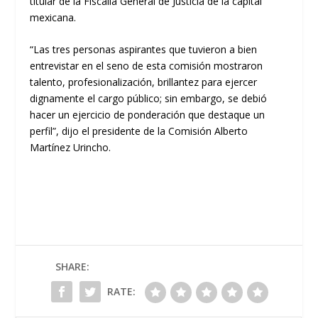
titular de la Fiscalía General de Justicia de la capital
mexicana.
“Las tres personas aspirantes que tuvieron a bien
entrevistar en el seno de esta comisión mostraron
talento, profesionalización, brillantez para ejercer
dignamente el cargo público; sin embargo, se debió
hacer un ejercicio de ponderación que destaque un
perfil”, dijo el presidente de la Comisión Alberto
Martínez Urincho.
SHARE:
RATE: