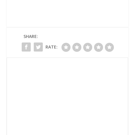
SHARE:
RATE: