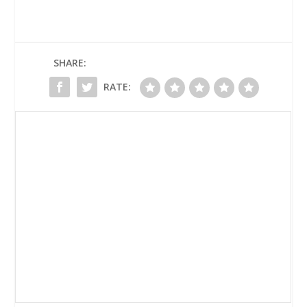
SHARE:
RATE: