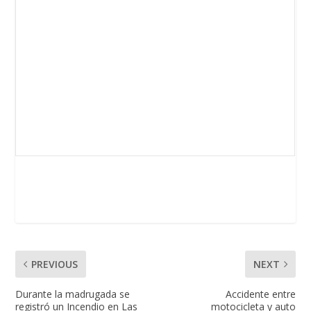
PREVIOUS
NEXT
Durante la madrugada se
Accidente entre
registró un Incendio en Las
motocicleta y auto