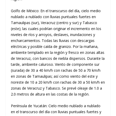
Golfo de México: En el transcurso del día, cielo medio
nublado a nublado con lluvias puntuales fuertes en
Tamaulipas (sur), Veracruz (centro y sur) y Tabasco
(este); las cuales podrían originar el incremento en los
niveles de ríos y arroyos, deslaves, inundaciones y
encharcamientos. Todas las lluvias con descargas
eléctricas y posible caída de granizo. Por la mañana,
ambiente templado en la región y fresco en zonas altas
de Veracruz, con bancos de niebla dispersos. Durante la
tarde, ambiente caluroso. Viento de componente sur
(surada) de 30 a 40 km/h con rachas de 50 a 70 km/h
en zonas de Tamaulipas; así como viento del este y
noreste de 10 a 20 km/h con rachas de 30 a 50 km/h en
zonas de Veracruz y Tabasco. Se prevé oleaje de 1.0 a
2.0 metros de altura en las costas de la región.
Península de Yucatán: Cielo medio nublado a nublado
en el transcurso del día con lluvias puntuales fuertes y