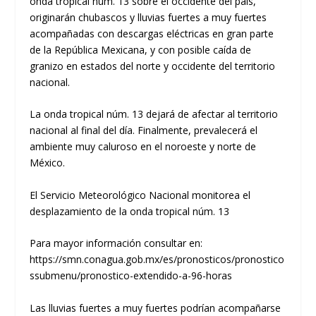
onda tropical núm. 13 sobre el occidente del país,
originarán chubascos y lluvias fuertes a muy fuertes
acompañadas con descargas eléctricas en gran parte
de la República Mexicana, y con posible caída de
granizo en estados del norte y occidente del territorio
nacional.
La onda tropical núm. 13 dejará de afectar al territorio
nacional al final del día. Finalmente, prevalecerá el
ambiente muy caluroso en el noroeste y norte de
México.
El Servicio Meteorológico Nacional monitorea el
desplazamiento de la onda tropical núm. 13
Para mayor información consultar en:
https://smn.conagua.gob.mx/es/pronosticos/pronostico
ssubmenu/pronostico-extendido-a-96-horas
Las lluvias fuertes a muy fuertes podrían acompañarse