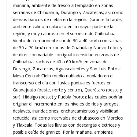
mañana, ambiente de fresco a templado en zonas
serranas de Chihuahua, Durango y Zacatecas; así como
densos bancos de niebla en la región. Durante la tarde,
ambiente cálido a caluroso en la mayor parte de la
región, y muy caluroso en el suroeste de Chihuahua.
Viento de componente sur de 30 a 40 km/h con rachas
de 50 a 70 km/h en zonas de Coahuila y Nuevo León, y
de dirección variable con igual intensidad en zonas de
Chihuahua; rachas de 40 a 60 km/h en zonas de
Durango, Zacatecas, Aguascalientes y San Luis Potosí.
Mesa Central: Cielo medio nublado a nublado en el
transcurso del día con lluvias puntuales fuertes en
Guanajuato (oeste, norte y centro), Querétaro (oeste y
sur), Hidalgo (oeste) y Puebla (norte); las cuales podrían
originar el incremento en los niveles de ríos y arroyos,
deslaves, inundaciones, encharcamientos y visibilidad
reducida; así como intervalos de chubascos en Morelos
y Tlaxcala. Todas las lluvias con descargas eléctricas y
posible caída de granizo. Por la mañana, ambiente