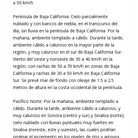
a 50 km/h.
Península de Baja California: Cielo parcialmente
nublado y con bancos de niebla, en el transcurso del
día, sin lluvia en la península de Baja California. Por la
mañana, ambiente templado a cálido. Durante la tarde,
ambiente cálido a caluroso en la mayor parte de la
región, y muy caluroso en el sur de Baja California Sur.
Viento del oeste y noroeste de 30 a 40 km/h en la
región, con rachas de 50 a 70 km/h en zonas de Baja
California y rachas de 30 a 50 km/h en Baja California
Sur. Se prevé mar de fondo con oleaje de 1.5 a 2.5
metros de altura en la costa occidental de la península.
Pacífico Norte: Por la mañana, ambiente templado a
cálido. Durante la tarde, ambiente cálido a caluroso, y
muy caluroso en Sonora (centro y sur) y Sinaloa (norte);
cielo nublado con lluvias puntuales muy fuertes en
Sinaloa (noreste, este y sureste), las cuales podrían
originar el incremento en los niveles de ríos y arroyos,