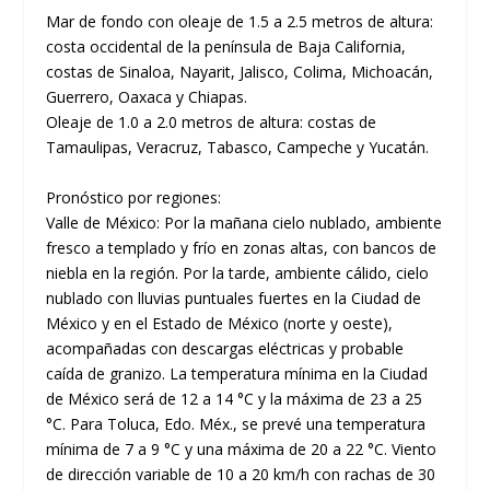
Mar de fondo con oleaje de 1.5 a 2.5 metros de altura:
costa occidental de la península de Baja California,
costas de Sinaloa, Nayarit, Jalisco, Colima, Michoacán,
Guerrero, Oaxaca y Chiapas.
Oleaje de 1.0 a 2.0 metros de altura: costas de
Tamaulipas, Veracruz, Tabasco, Campeche y Yucatán.
Pronóstico por regiones:
Valle de México: Por la mañana cielo nublado, ambiente
fresco a templado y frío en zonas altas, con bancos de
niebla en la región. Por la tarde, ambiente cálido, cielo
nublado con lluvias puntuales fuertes en la Ciudad de
México y en el Estado de México (norte y oeste),
acompañadas con descargas eléctricas y probable
caída de granizo. La temperatura mínima en la Ciudad
de México será de 12 a 14 °C y la máxima de 23 a 25
°C. Para Toluca, Edo. Méx., se prevé una temperatura
mínima de 7 a 9 °C y una máxima de 20 a 22 °C. Viento
de dirección variable de 10 a 20 km/h con rachas de 30