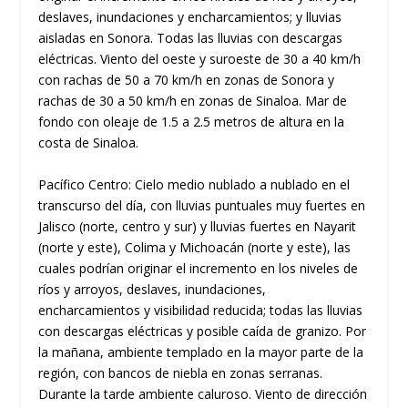
deslaves, inundaciones y encharcamientos; y lluvias
aisladas en Sonora. Todas las lluvias con descargas
eléctricas. Viento del oeste y suroeste de 30 a 40 km/h
con rachas de 50 a 70 km/h en zonas de Sonora y
rachas de 30 a 50 km/h en zonas de Sinaloa. Mar de
fondo con oleaje de 1.5 a 2.5 metros de altura en la
costa de Sinaloa.
Pacífico Centro: Cielo medio nublado a nublado en el
transcurso del día, con lluvias puntuales muy fuertes en
Jalisco (norte, centro y sur) y lluvias fuertes en Nayarit
(norte y este), Colima y Michoacán (norte y este), las
cuales podrían originar el incremento en los niveles de
ríos y arroyos, deslaves, inundaciones,
encharcamientos y visibilidad reducida; todas las lluvias
con descargas eléctricas y posible caída de granizo. Por
la mañana, ambiente templado en la mayor parte de la
región, con bancos de niebla en zonas serranas.
Durante la tarde ambiente caluroso. Viento de dirección