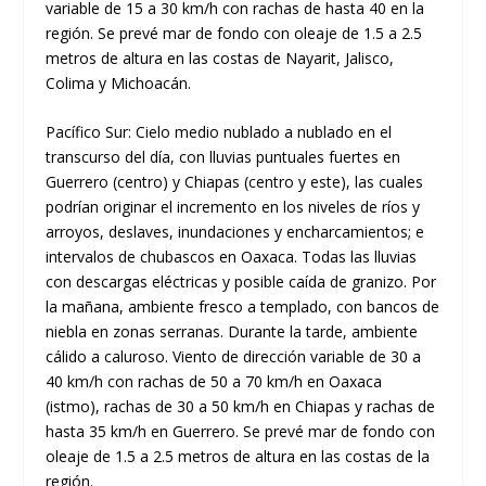
variable de 15 a 30 km/h con rachas de hasta 40 en la
región. Se prevé mar de fondo con oleaje de 1.5 a 2.5
metros de altura en las costas de Nayarit, Jalisco,
Colima y Michoacán.
Pacífico Sur: Cielo medio nublado a nublado en el
transcurso del día, con lluvias puntuales fuertes en
Guerrero (centro) y Chiapas (centro y este), las cuales
podrían originar el incremento en los niveles de ríos y
arroyos, deslaves, inundaciones y encharcamientos; e
intervalos de chubascos en Oaxaca. Todas las lluvias
con descargas eléctricas y posible caída de granizo. Por
la mañana, ambiente fresco a templado, con bancos de
niebla en zonas serranas. Durante la tarde, ambiente
cálido a caluroso. Viento de dirección variable de 30 a
40 km/h con rachas de 50 a 70 km/h en Oaxaca
(istmo), rachas de 30 a 50 km/h en Chiapas y rachas de
hasta 35 km/h en Guerrero. Se prevé mar de fondo con
oleaje de 1.5 a 2.5 metros de altura en las costas de la
región.