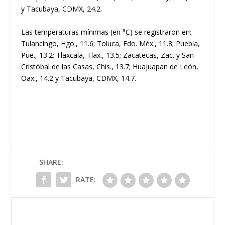
y Tacubaya, CDMX, 24.2.
Las temperaturas mínimas (en °C) se registraron en:
Tulancingo, Hgo., 11.6; Toluca, Edo. Méx., 11.8; Puebla,
Pue., 13.2; Tlaxcala, Tlax., 13.5; Zacatecas, Zac. y San
Cristóbal de las Casas, Chis., 13.7; Huajuapan de León,
Oax., 14.2 y Tacubaya, CDMX, 14.7.
SHARE:
RATE: