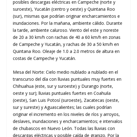
posibles descargas eléctricas en Campeche (norte y
suroeste), Yucatán (centro y oeste) y Quintana Roo
(sur), mismas que podrían originar encharcamientos e
inundaciones. Por la mañana, ambiente cálido. Durante
la tarde, ambiente caluroso. Viento del este y noreste
de 20 a 30 km/h con rachas de 40 a 60 km/h en zonas
de Campeche y Yucatán, y rachas de 30 a 50 km/h en
Quintana Roo. Oleaje de 1.0 a 2.0 metros de altura en
costas de Campeche y Yucatán.
Mesa del Norte: Cielo medio nublado a nublado en el
transcurso del día con lluvias puntuales muy fuertes en
Chihuahua (este, sur y suroeste) y Durango (norte,
oeste y sur); lluvias puntuales fuertes en Coahuila
(oeste), San Luis Potosí (suroeste), Zacatecas (oeste,
sur y sureste) y Aguascalientes; las cuales podrían
originar el incremento en los niveles de ríos y arroyos,
deslaves, inundaciones y encharcamientos; e intervalos
de chubascos en Nuevo León. Todas las lluvias con
descargas eléctricas y posible caída de granizo. Por la