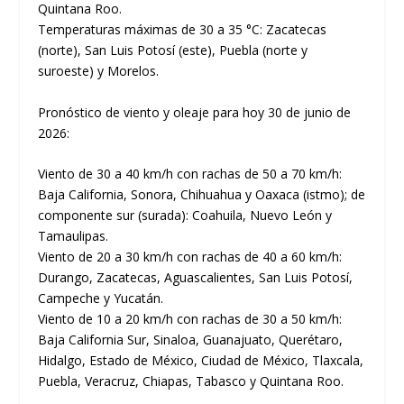
Quintana Roo.
Temperaturas máximas de 30 a 35 °C: Zacatecas
(norte), San Luis Potosí (este), Puebla (norte y
suroeste) y Morelos.
Pronóstico de viento y oleaje para hoy 30 de junio de
2026:
Viento de 30 a 40 km/h con rachas de 50 a 70 km/h:
Baja California, Sonora, Chihuahua y Oaxaca (istmo); de
componente sur (surada): Coahuila, Nuevo León y
Tamaulipas.
Viento de 20 a 30 km/h con rachas de 40 a 60 km/h:
Durango, Zacatecas, Aguascalientes, San Luis Potosí,
Campeche y Yucatán.
Viento de 10 a 20 km/h con rachas de 30 a 50 km/h:
Baja California Sur, Sinaloa, Guanajuato, Querétaro,
Hidalgo, Estado de México, Ciudad de México, Tlaxcala,
Puebla, Veracruz, Chiapas, Tabasco y Quintana Roo.